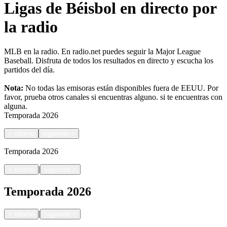
Ligas de Béisbol en directo por
la radio
MLB en la radio. En radio.net puedes seguir la Major League
Baseball. Disfruta de todos los resultados en directo y escucha los
partidos del día.
Nota:
No todas las emisoras están disponibles fuera de EEUU. Por
favor, prueba otros canales si encuentras alguno.
si te encuentras con
alguna.
Temporada
2026
<
retorno
siguiente
>
Temporada
2026
|
<
retorno
siguiente
>
Temporada
2026
|
<
retorno
siguiente
>