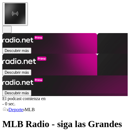
Descubrir más
Descubrir más
Descubrir más
El podcast comienza en
- 0 sec.
Deporte
MLB
MLB Radio - siga las Grandes