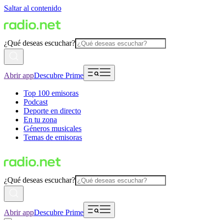
Saltar al contenido
¿Qué deseas escuchar?
Abrir app
Descubre Prime
Top 100 emisoras
Podcast
Deporte en directo
En tu zona
Géneros musicales
Temas de emisoras
¿Qué deseas escuchar?
Abrir app
Descubre Prime