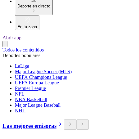
Deporte en directo
En tu zona
Abrir app
Todos los contenidos
Deportes populares
LaLiga
Major League Soccer (MLS)
UEFA Champions League
UEFA Europa League
Premier League
NFL
NBA Basketball
Major League Baseball
NHL
Las mejores emisoras