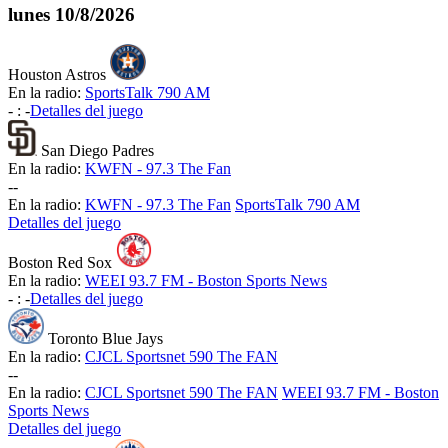
lunes
10/8/2026
Houston Astros
En la radio:
SportsTalk 790 AM
-
:
-
Detalles del juego
San Diego Padres
En la radio:
KWFN - 97.3 The Fan
-
-
En la radio:
KWFN - 97.3 The Fan
SportsTalk 790 AM
Detalles del juego
Boston Red Sox
En la radio:
WEEI 93.7 FM - Boston Sports News
-
:
-
Detalles del juego
Toronto Blue Jays
En la radio:
CJCL Sportsnet 590 The FAN
-
-
En la radio:
CJCL Sportsnet 590 The FAN
WEEI 93.7 FM - Boston
Sports News
Detalles del juego