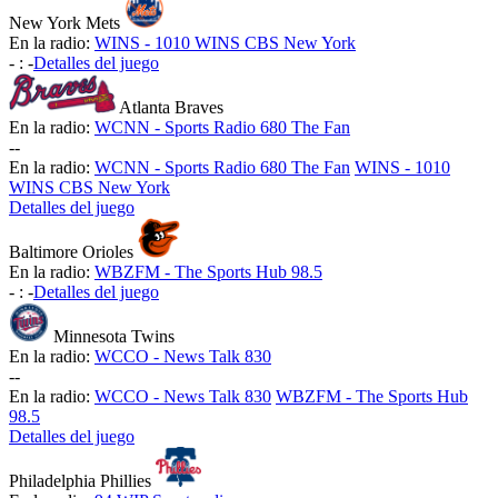
New York Mets
En la radio:
WINS - 1010 WINS CBS New York
-
:
-
Detalles del juego
Atlanta Braves
En la radio:
WCNN - Sports Radio 680 The Fan
-
-
En la radio:
WCNN - Sports Radio 680 The Fan
WINS - 1010
WINS CBS New York
Detalles del juego
Baltimore Orioles
En la radio:
WBZFM - The Sports Hub 98.5
-
:
-
Detalles del juego
Minnesota Twins
En la radio:
WCCO - News Talk 830
-
-
En la radio:
WCCO - News Talk 830
WBZFM - The Sports Hub
98.5
Detalles del juego
Philadelphia Phillies