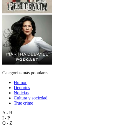
Categorías más populares
Humor
Deportes
Noticias
Cultura y sociedad
True crime
A - H
I - P
Q - Z