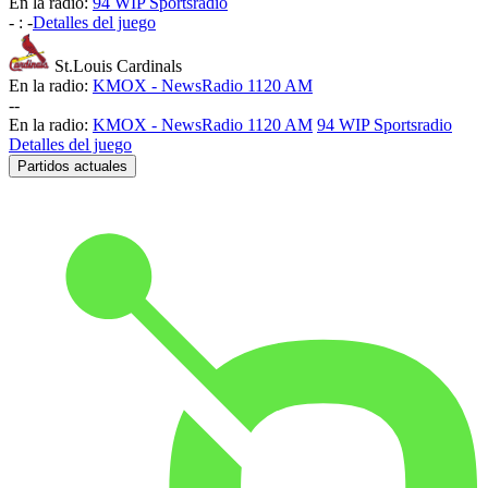
En la radio:
94 WIP Sportsradio
-
:
-
Detalles del juego
St.Louis Cardinals
En la radio:
KMOX - NewsRadio 1120 AM
-
-
En la radio:
KMOX - NewsRadio 1120 AM
94 WIP Sportsradio
Detalles del juego
Partidos actuales