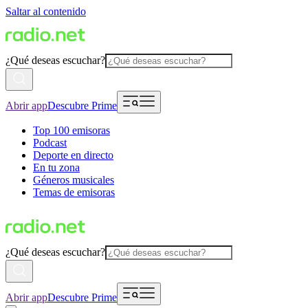
Saltar al contenido
¿Qué deseas escuchar?
Abrir app
Descubre Prime
Top 100 emisoras
Podcast
Deporte en directo
En tu zona
Géneros musicales
Temas de emisoras
¿Qué deseas escuchar?
Abrir app
Descubre Prime