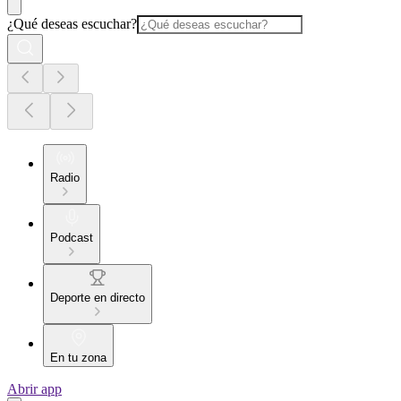
¿Qué deseas escuchar?
Radio
Podcast
Deporte en directo
En tu zona
Abrir app