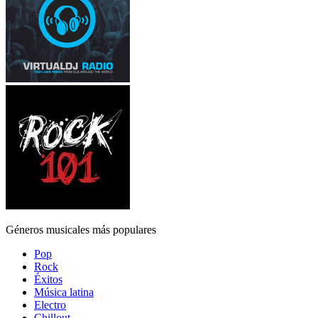
Géneros musicales más populares
Pop
Rock
Éxitos
Música latina
Electro
Chillout