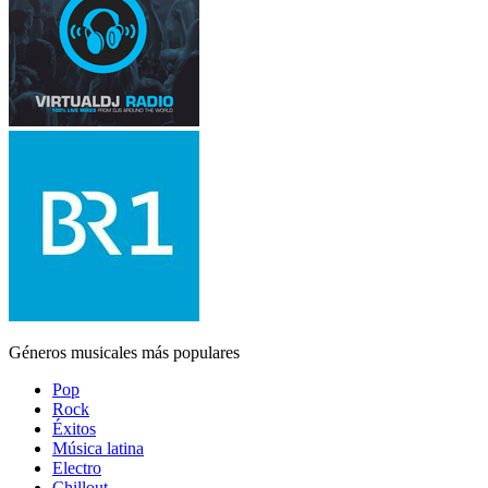
Géneros musicales más populares
Pop
Rock
Éxitos
Música latina
Electro
Chillout