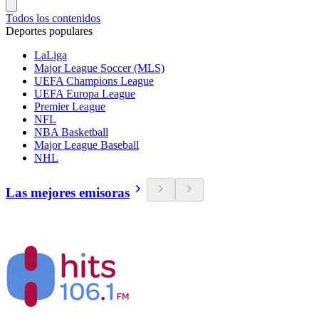
Todos los contenidos
Deportes populares
LaLiga
Major League Soccer (MLS)
UEFA Champions League
UEFA Europa League
Premier League
NFL
NBA Basketball
Major League Baseball
NHL
Las mejores emisoras