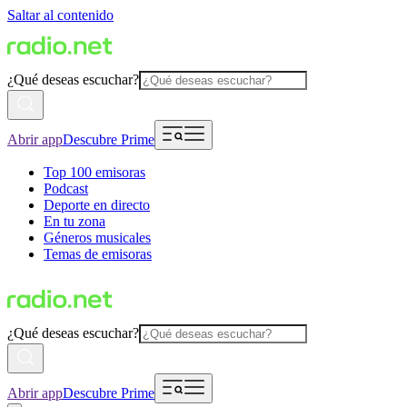
Saltar al contenido
¿Qué deseas escuchar?
Abrir app
Descubre Prime
Top 100 emisoras
Podcast
Deporte en directo
En tu zona
Géneros musicales
Temas de emisoras
¿Qué deseas escuchar?
Abrir app
Descubre Prime