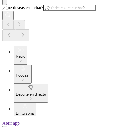
¿Qué deseas escuchar?
Radio
Podcast
Deporte en directo
En tu zona
Abrir app