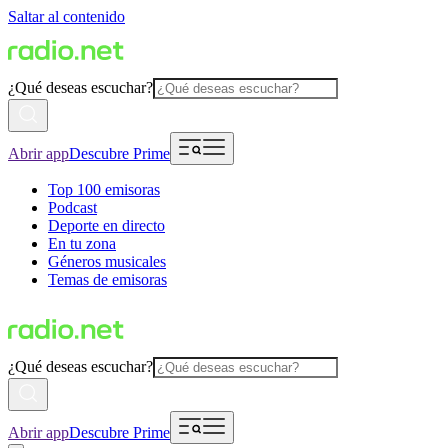
Saltar al contenido
¿Qué deseas escuchar?
Abrir app
Descubre Prime
Top 100 emisoras
Podcast
Deporte en directo
En tu zona
Géneros musicales
Temas de emisoras
¿Qué deseas escuchar?
Abrir app
Descubre Prime