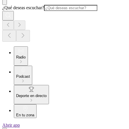
¿Qué deseas escuchar?
Radio
Podcast
Deporte en directo
En tu zona
Abrir app