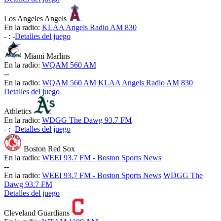
Los Angeles Angels
En la radio:
KLAA Angels Radio AM 830
-
:
-
Detalles del juego
Miami Marlins
En la radio:
WQAM 560 AM
-
-
En la radio:
WQAM 560 AM
KLAA Angels Radio AM 830
Detalles del juego
Athletics
En la radio:
WDGG The Dawg 93.7 FM
-
:
-
Detalles del juego
Boston Red Sox
En la radio:
WEEI 93.7 FM - Boston Sports News
-
-
En la radio:
WEEI 93.7 FM - Boston Sports News
WDGG The
Dawg 93.7 FM
Detalles del juego
Cleveland Guardians