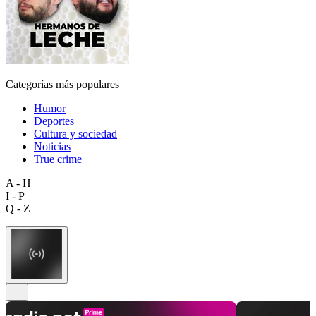
Categorías más populares
Humor
Deportes
Cultura y sociedad
Noticias
True crime
A - H
I - P
Q - Z