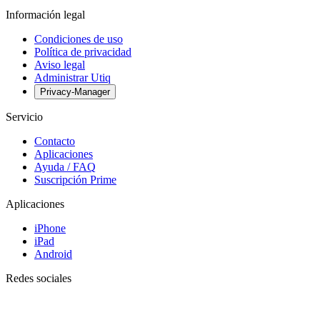
Información legal
Condiciones de uso
Política de privacidad
Aviso legal
Administrar Utiq
Privacy-Manager
Servicio
Contacto
Aplicaciones
Ayuda / FAQ
Suscripción Prime
Aplicaciones
iPhone
iPad
Android
Redes sociales