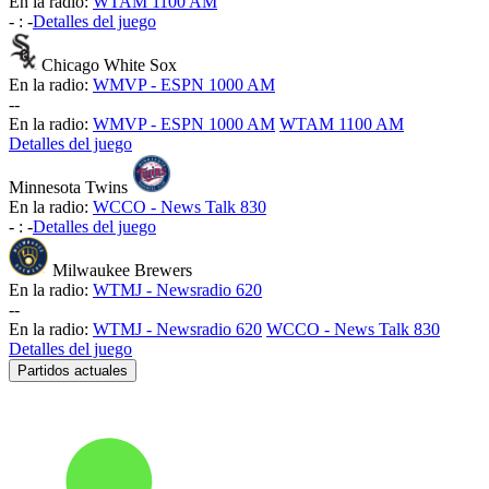
En la radio:
WTAM 1100 AM
-
:
-
Detalles del juego
Chicago White Sox
En la radio:
WMVP - ESPN 1000 AM
-
-
En la radio:
WMVP - ESPN 1000 AM
WTAM 1100 AM
Detalles del juego
Minnesota Twins
En la radio:
WCCO - News Talk 830
-
:
-
Detalles del juego
Milwaukee Brewers
En la radio:
WTMJ - Newsradio 620
-
-
En la radio:
WTMJ - Newsradio 620
WCCO - News Talk 830
Detalles del juego
Partidos actuales