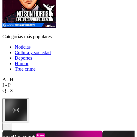
Categorías más populares
Noticias
Cultura y sociedad
Deportes
Humor
True crime
A - H
I - P
Q - Z