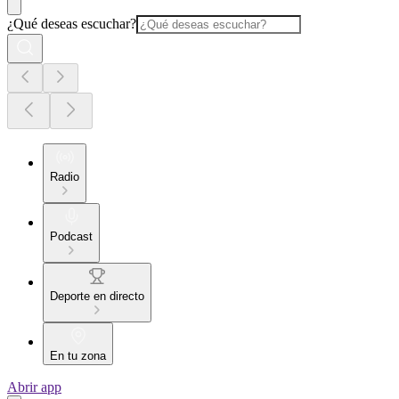
¿Qué deseas escuchar?
Radio
Podcast
Deporte en directo
En tu zona
Abrir app