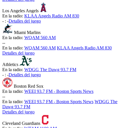
Los Angeles Angels
En la radio:
KLAA Angels Radio AM 830
-
:
-
Detalles del juego
Miami Marlins
En la radio:
WQAM 560 AM
-
-
En la radio:
WQAM 560 AM
KLAA Angels Radio AM 830
Detalles del juego
Athletics
En la radio:
WDGG The Dawg 93.7 FM
-
:
-
Detalles del juego
Boston Red Sox
En la radio:
WEEI 93.7 FM - Boston Sports News
-
-
En la radio:
WEEI 93.7 FM - Boston Sports News
WDGG The
Dawg 93.7 FM
Detalles del juego
Cleveland Guardians