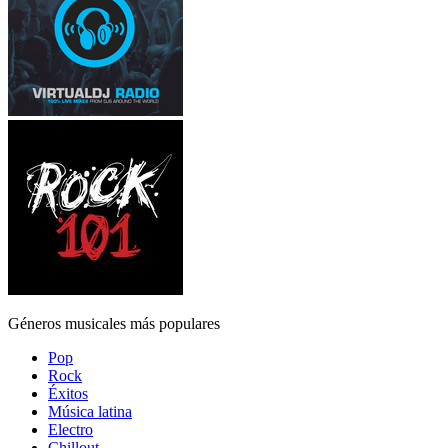
Géneros musicales más populares
Pop
Rock
Éxitos
Música latina
Electro
Chillout