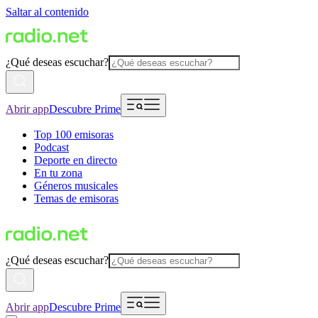
Saltar al contenido
¿Qué deseas escuchar?
Abrir app
Descubre Prime
Top 100 emisoras
Podcast
Deporte en directo
En tu zona
Géneros musicales
Temas de emisoras
¿Qué deseas escuchar?
Abrir app
Descubre Prime