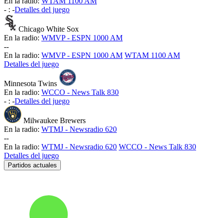
En la radio:
WTAM 1100 AM
-
:
-
Detalles del juego
Chicago White Sox
En la radio:
WMVP - ESPN 1000 AM
-
-
En la radio:
WMVP - ESPN 1000 AM
WTAM 1100 AM
Detalles del juego
Minnesota Twins
En la radio:
WCCO - News Talk 830
-
:
-
Detalles del juego
Milwaukee Brewers
En la radio:
WTMJ - Newsradio 620
-
-
En la radio:
WTMJ - Newsradio 620
WCCO - News Talk 830
Detalles del juego
Partidos actuales