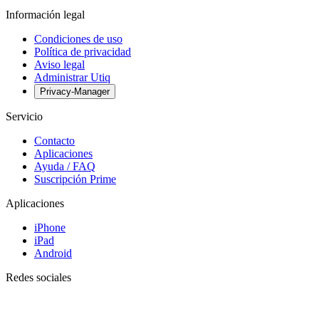
Información legal
Condiciones de uso
Política de privacidad
Aviso legal
Administrar Utiq
Privacy-Manager
Servicio
Contacto
Aplicaciones
Ayuda / FAQ
Suscripción Prime
Aplicaciones
iPhone
iPad
Android
Redes sociales