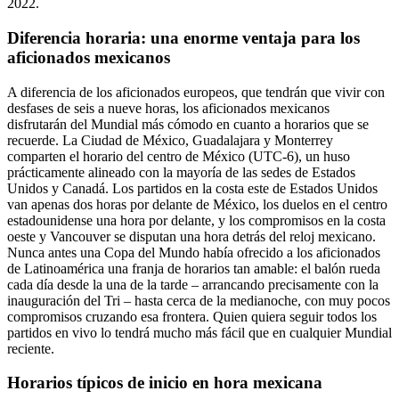
2022.
Diferencia horaria: una enorme ventaja para los
aficionados mexicanos
A diferencia de los aficionados europeos, que tendrán que vivir con
desfases de seis a nueve horas, los aficionados mexicanos
disfrutarán del Mundial más cómodo en cuanto a horarios que se
recuerde. La Ciudad de México, Guadalajara y Monterrey
comparten el horario del centro de México (UTC-6), un huso
prácticamente alineado con la mayoría de las sedes de Estados
Unidos y Canadá. Los partidos en la costa este de Estados Unidos
van apenas dos horas por delante de México, los duelos en el centro
estadounidense una hora por delante, y los compromisos en la costa
oeste y Vancouver se disputan una hora detrás del reloj mexicano.
Nunca antes una Copa del Mundo había ofrecido a los aficionados
de Latinoamérica una franja de horarios tan amable: el balón rueda
cada día desde la una de la tarde – arrancando precisamente con la
inauguración del Tri – hasta cerca de la medianoche, con muy pocos
compromisos cruzando esa frontera. Quien quiera seguir todos los
partidos en vivo lo tendrá mucho más fácil que en cualquier Mundial
reciente.
Horarios típicos de inicio en hora mexicana