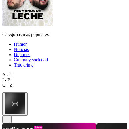
Categorías más populares
Humor
Noticias
Deportes
Cultura y sociedad
True crime
A - H
I - P
Q - Z