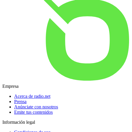
Empresa
Acerca de radio.net
Prensa
Anúnciate con nosotros
Emite tus contenidos
Información legal