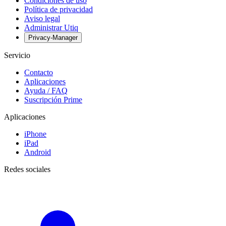
Condiciones de uso
Política de privacidad
Aviso legal
Administrar Utiq
Privacy-Manager
Servicio
Contacto
Aplicaciones
Ayuda / FAQ
Suscripción Prime
Aplicaciones
iPhone
iPad
Android
Redes sociales