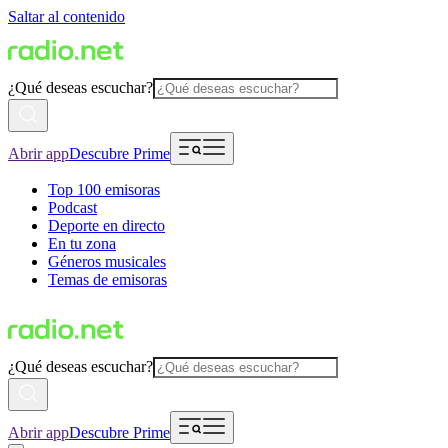
Saltar al contenido
¿Qué deseas escuchar?
Abrir app
Descubre Prime
Top 100 emisoras
Podcast
Deporte en directo
En tu zona
Géneros musicales
Temas de emisoras
¿Qué deseas escuchar?
Abrir app
Descubre Prime