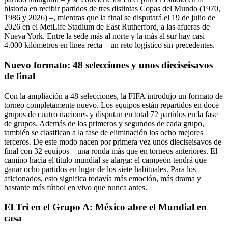
historia en recibir partidos de tres distintas Copas del Mundo (1970,
1986 y 2026) –, mientras que la final se disputará el 19 de julio de
2026 en el MetLife Stadium de East Rutherford, a las afueras de
Nueva York. Entre la sede más al norte y la más al sur hay casi
4.000 kilómetros en línea recta – un reto logístico sin precedentes.
Nuevo formato: 48 selecciones y unos dieciseisavos
de final
Con la ampliación a 48 selecciones, la FIFA introdujo un formato de
torneo completamente nuevo. Los equipos están repartidos en doce
grupos de cuatro naciones y disputan en total 72 partidos en la fase
de grupos. Además de los primeros y segundos de cada grupo,
también se clasifican a la fase de eliminación los ocho mejores
terceros. De este modo nacen por primera vez unos dieciseisavos de
final con 32 equipos – una ronda más que en torneos anteriores. El
camino hacia el título mundial se alarga: el campeón tendrá que
ganar ocho partidos en lugar de los siete habituales. Para los
aficionados, esto significa todavía más emoción, más drama y
bastante más fútbol en vivo que nunca antes.
El Tri en el Grupo A: México abre el Mundial en
casa