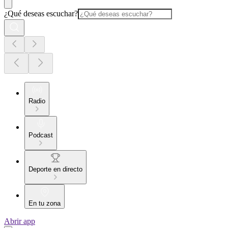
¿Qué deseas escuchar?
Radio
Podcast
Deporte en directo
En tu zona
Abrir app