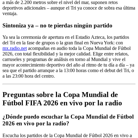
a más de 2.200 metros sobre el nivel del mar, suponen retos
deportivos adicionales – aunque el Tri ya conoce de sobra esa última
ventaja.
Sintoniza ya – no te pierdas ningún partido
Ya sea la ceremonia de apertura en el Estadio Azteca, los partidos
del Tri en la fase de grupos o la gran final en Nueva York: con
mx.radio.net
acompañas en audio toda la Copa Mundial de Fútbol
2026, con total flexibilidad y la mejor calidad. Elige entre relatos,
carruseles y programas de análisis en torno al Mundial y vive el
mayor acontecimiento deportivo del año al ritmo de tu día a día – ya
sea que el partido arranque a la 13:00 horas como el debut del Tri, o
a las 23:00 hora del centro.
Preguntas sobre la Copa Mundial de
Fútbol FIFA 2026 en vivo por la radio
¿Dónde puedo escuchar la Copa Mundial de Fútbol
2026 en vivo por la radio?
Escucha los partidos de la Copa Mundial de Fútbol 2026 en vivo a