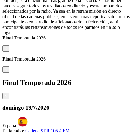
partidos, será el Mundial más grande de la historia. En radio.net
puedes seguir todos los resultados en directo y escuchar partidos
seleccionados por la radio. Ya sea en la retransmisión en directo
oficial de las cadenas públicas, en las emisoras deportivas de un país
participante o en la radio de aficionados de tu federación, aquí
encontrarás las retransmisiones de todos los partidos en un solo
lugar.
Final
Temporada
2026
<
Final
Temporada
2026
<
Final
Temporada
2026
<
domingo
19/7/2026
España
En la radio:
Cadena SER 105.4 FM