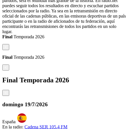
partidos, será el Mundial más grande de la historia. En radio.net
puedes seguir todos los resultados en directo y escuchar partidos
seleccionados por la radio. Ya sea en la retransmisión en directo
oficial de las cadenas públicas, en las emisoras deportivas de un país
participante o en la radio de aficionados de tu federación, aquí
encontrarás las retransmisiones de todos los partidos en un solo
lugar.
Final
Temporada
2026
<
Final
Temporada
2026
<
Final
Temporada
2026
<
domingo
19/7/2026
España
En la radio:
Cadena SER 105.4 FM