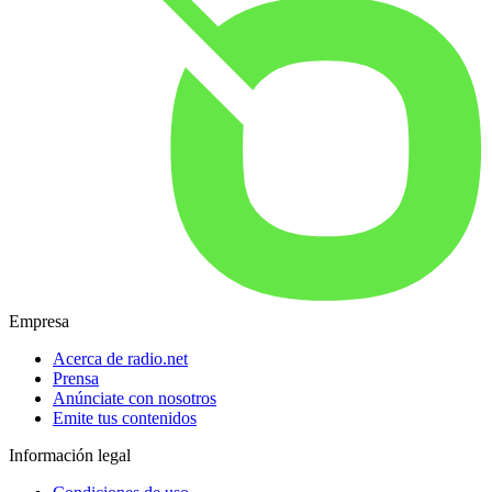
Empresa
Acerca de radio.net
Prensa
Anúnciate con nosotros
Emite tus contenidos
Información legal