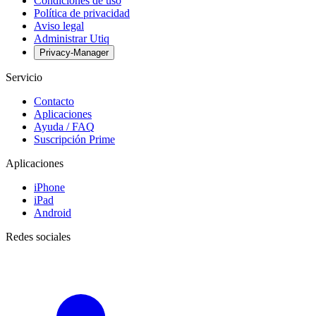
Condiciones de uso
Política de privacidad
Aviso legal
Administrar Utiq
Privacy-Manager
Servicio
Contacto
Aplicaciones
Ayuda / FAQ
Suscripción Prime
Aplicaciones
iPhone
iPad
Android
Redes sociales