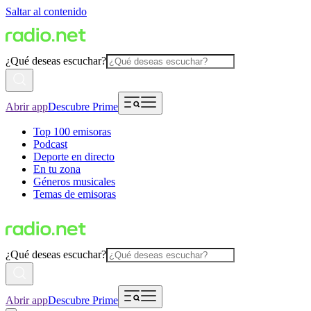
Saltar al contenido
¿Qué deseas escuchar?
Abrir app
Descubre Prime
Top 100 emisoras
Podcast
Deporte en directo
En tu zona
Géneros musicales
Temas de emisoras
¿Qué deseas escuchar?
Abrir app
Descubre Prime