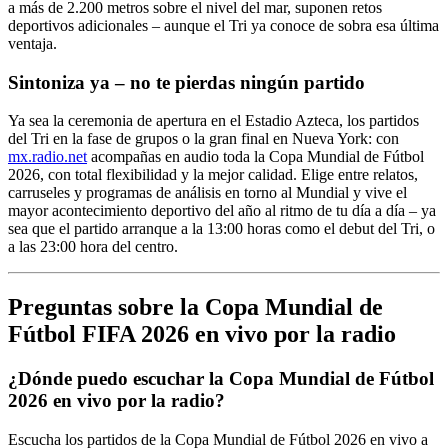
a más de 2.200 metros sobre el nivel del mar, suponen retos
deportivos adicionales – aunque el Tri ya conoce de sobra esa última
ventaja.
Sintoniza ya – no te pierdas ningún partido
Ya sea la ceremonia de apertura en el Estadio Azteca, los partidos
del Tri en la fase de grupos o la gran final en Nueva York: con
mx.radio.net
acompañas en audio toda la Copa Mundial de Fútbol
2026, con total flexibilidad y la mejor calidad. Elige entre relatos,
carruseles y programas de análisis en torno al Mundial y vive el
mayor acontecimiento deportivo del año al ritmo de tu día a día – ya
sea que el partido arranque a la 13:00 horas como el debut del Tri, o
a las 23:00 hora del centro.
Preguntas sobre la Copa Mundial de
Fútbol FIFA 2026 en vivo por la radio
¿Dónde puedo escuchar la Copa Mundial de Fútbol
2026 en vivo por la radio?
Escucha los partidos de la Copa Mundial de Fútbol 2026 en vivo a