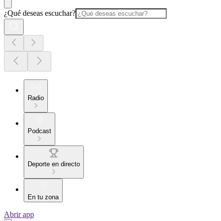
¿Qué deseas escuchar?
Radio
Podcast
Deporte en directo
En tu zona
Abrir app