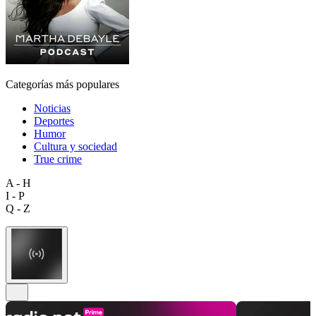
Categorías más populares
Noticias
Deportes
Humor
Cultura y sociedad
True crime
A - H
I - P
Q - Z