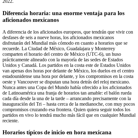
2022.
Diferencia horaria: una enorme ventaja para los
aficionados mexicanos
A diferencia de los aficionados europeos, que tendrán que vivir con
desfases de seis a nueve horas, los aficionados mexicanos
disfrutarán del Mundial más cómodo en cuanto a horarios que se
recuerde. La Ciudad de México, Guadalajara y Monterrey
comparten el horario del centro de México (UTC-6), un huso
prácticamente alineado con la mayoría de las sedes de Estados
Unidos y Canadá. Los partidos en la costa este de Estados Unidos
van apenas dos horas por delante de México, los duelos en el centro
estadounidense una hora por delante, y los compromisos en la costa
oeste y Vancouver se disputan una hora detrás del reloj mexicano.
Nunca antes una Copa del Mundo había ofrecido a los aficionados
de Latinoamérica una franja de horarios tan amable: el balón rueda
cada día desde la una de la tarde – arrancando precisamente con la
inauguración del Tri – hasta cerca de la medianoche, con muy pocos
compromisos cruzando esa frontera. Quien quiera seguir todos los
partidos en vivo lo tendrá mucho más fácil que en cualquier Mundial
reciente.
Horarios típicos de inicio en hora mexicana