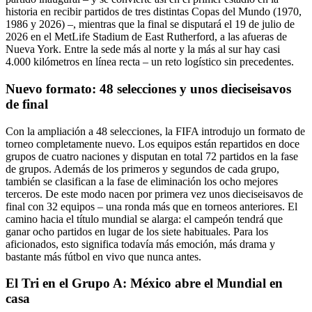
historia en recibir partidos de tres distintas Copas del Mundo (1970,
1986 y 2026) –, mientras que la final se disputará el 19 de julio de
2026 en el MetLife Stadium de East Rutherford, a las afueras de
Nueva York. Entre la sede más al norte y la más al sur hay casi
4.000 kilómetros en línea recta – un reto logístico sin precedentes.
Nuevo formato: 48 selecciones y unos dieciseisavos
de final
Con la ampliación a 48 selecciones, la FIFA introdujo un formato de
torneo completamente nuevo. Los equipos están repartidos en doce
grupos de cuatro naciones y disputan en total 72 partidos en la fase
de grupos. Además de los primeros y segundos de cada grupo,
también se clasifican a la fase de eliminación los ocho mejores
terceros. De este modo nacen por primera vez unos dieciseisavos de
final con 32 equipos – una ronda más que en torneos anteriores. El
camino hacia el título mundial se alarga: el campeón tendrá que
ganar ocho partidos en lugar de los siete habituales. Para los
aficionados, esto significa todavía más emoción, más drama y
bastante más fútbol en vivo que nunca antes.
El Tri en el Grupo A: México abre el Mundial en
casa