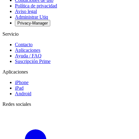
Condiciones de uso
Política de privacidad
Aviso legal
Administrar Utiq
Privacy-Manager
Servicio
Contacto
Aplicaciones
Ayuda / FAQ
Suscripción Prime
Aplicaciones
iPhone
iPad
Android
Redes sociales