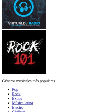
Géneros musicales más populares
Pop
Rock
Éxitos
Música latina
Electro
Chillout