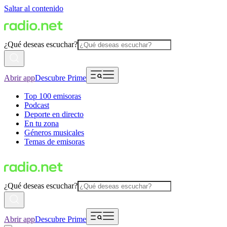
Saltar al contenido
¿Qué deseas escuchar?
Abrir app
Descubre Prime
Top 100 emisoras
Podcast
Deporte en directo
En tu zona
Géneros musicales
Temas de emisoras
¿Qué deseas escuchar?
Abrir app
Descubre Prime