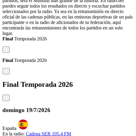
partidos, será el Mundial más grande de la historia. En radio.net
puedes seguir todos los resultados en directo y escuchar partidos
seleccionados por la radio. Ya sea en la retransmisión en directo
oficial de las cadenas públicas, en las emisoras deportivas de un país
participante o en la radio de aficionados de tu federación, aquí
encontrarás las retransmisiones de todos los partidos en un solo
lugar.
Final
Temporada
2026
<
Final
Temporada
2026
<
Final
Temporada
2026
<
domingo
19/7/2026
España
En la radio:
Cadena SER 105.4 FM