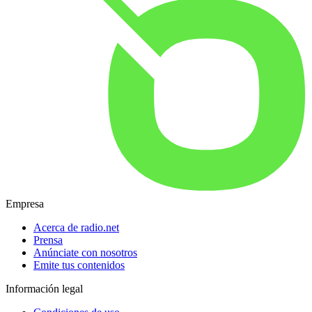
Empresa
Acerca de radio.net
Prensa
Anúnciate con nosotros
Emite tus contenidos
Información legal