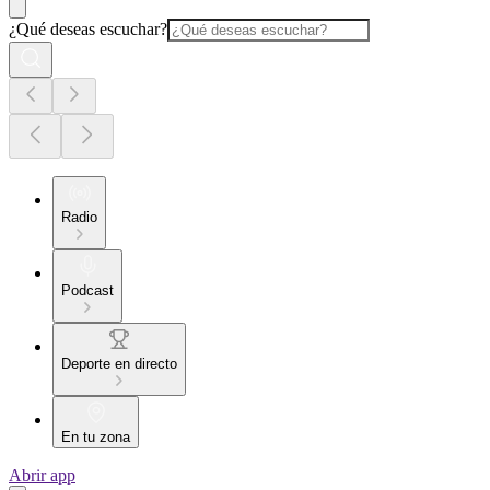
¿Qué deseas escuchar?
Radio
Podcast
Deporte en directo
En tu zona
Abrir app