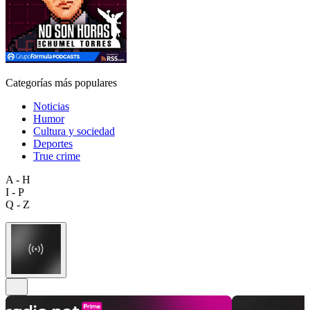
Categorías más populares
Noticias
Humor
Cultura y sociedad
Deportes
True crime
A - H
I - P
Q - Z