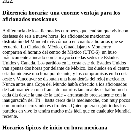
2022.
Diferencia horaria: una enorme ventaja para los
aficionados mexicanos
A diferencia de los aficionados europeos, que tendrán que vivir con
desfases de seis a nueve horas, los aficionados mexicanos
disfrutarán del Mundial más cómodo en cuanto a horarios que se
recuerde. La Ciudad de México, Guadalajara y Monterrey
comparten el horario del centro de México (UTC-6), un huso
prácticamente alineado con la mayoría de las sedes de Estados
Unidos y Canadá. Los partidos en la costa este de Estados Unidos
van apenas dos horas por delante de México, los duelos en el centro
estadounidense una hora por delante, y los compromisos en la costa
oeste y Vancouver se disputan una hora detrás del reloj mexicano.
Nunca antes una Copa del Mundo había ofrecido a los aficionados
de Latinoamérica una franja de horarios tan amable: el balón rueda
cada día desde la una de la tarde – arrancando precisamente con la
inauguración del Tri – hasta cerca de la medianoche, con muy pocos
compromisos cruzando esa frontera. Quien quiera seguir todos los
partidos en vivo lo tendrá mucho más fácil que en cualquier Mundial
reciente.
Horarios típicos de inicio en hora mexicana