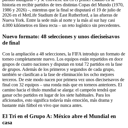
historia en recibir partidos de tres distintas Copas del Mundo (1970,
1986 y 2026) –, mientras que la final se disputará el 19 de julio de
2026 en el MetLife Stadium de East Rutherford, a las afueras de
Nueva York. Entre la sede más al norte y la más al sur hay casi
4.000 kilómetros en línea recta – un reto logístico sin precedentes.
Nuevo formato: 48 selecciones y unos dieciseisavos
de final
Con la ampliación a 48 selecciones, la FIFA introdujo un formato de
torneo completamente nuevo. Los equipos están repartidos en doce
grupos de cuatro naciones y disputan en total 72 partidos en la fase
de grupos. Además de los primeros y segundos de cada grupo,
también se clasifican a la fase de eliminación los ocho mejores
terceros. De este modo nacen por primera vez unos dieciseisavos de
final con 32 equipos – una ronda más que en torneos anteriores. El
camino hacia el título mundial se alarga: el campeón tendrá que
ganar ocho partidos en lugar de los siete habituales. Para los
aficionados, esto significa todavía más emoción, más drama y
bastante más fútbol en vivo que nunca antes.
El Tri en el Grupo A: México abre el Mundial en
casa