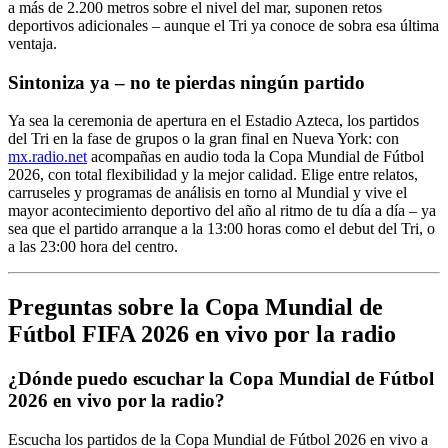
a más de 2.200 metros sobre el nivel del mar, suponen retos
deportivos adicionales – aunque el Tri ya conoce de sobra esa última
ventaja.
Sintoniza ya – no te pierdas ningún partido
Ya sea la ceremonia de apertura en el Estadio Azteca, los partidos
del Tri en la fase de grupos o la gran final en Nueva York: con
mx.radio.net
acompañas en audio toda la Copa Mundial de Fútbol
2026, con total flexibilidad y la mejor calidad. Elige entre relatos,
carruseles y programas de análisis en torno al Mundial y vive el
mayor acontecimiento deportivo del año al ritmo de tu día a día – ya
sea que el partido arranque a la 13:00 horas como el debut del Tri, o
a las 23:00 hora del centro.
Preguntas sobre la Copa Mundial de
Fútbol FIFA 2026 en vivo por la radio
¿Dónde puedo escuchar la Copa Mundial de Fútbol
2026 en vivo por la radio?
Escucha los partidos de la Copa Mundial de Fútbol 2026 en vivo a