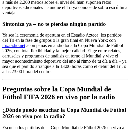
a más de 2.200 metros sobre el nivel del mar, suponen retos
deportivos adicionales – aunque el Tri ya conoce de sobra esa última
ventaja.
Sintoniza ya – no te pierdas ningún partido
Ya sea la ceremonia de apertura en el Estadio Azteca, los partidos
del Tri en la fase de grupos o la gran final en Nueva York: con
mx.radio.net
acompañas en audio toda la Copa Mundial de Fútbol
2026, con total flexibilidad y la mejor calidad. Elige entre relatos,
carruseles y programas de análisis en torno al Mundial y vive el
mayor acontecimiento deportivo del año al ritmo de tu día a día – ya
sea que el partido arranque a la 13:00 horas como el debut del Tri, o
a las 23:00 hora del centro.
Preguntas sobre la Copa Mundial de
Fútbol FIFA 2026 en vivo por la radio
¿Dónde puedo escuchar la Copa Mundial de Fútbol
2026 en vivo por la radio?
Escucha los partidos de la Copa Mundial de Fútbol 2026 en vivo a