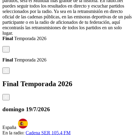
partidos, será el Mundial más grande de la historia. En radio.net
puedes seguir todos los resultados en directo y escuchar partidos
seleccionados por la radio. Ya sea en la retransmisión en directo
oficial de las cadenas públicas, en las emisoras deportivas de un país
participante o en la radio de aficionados de tu federación, aquí
encontrarás las retransmisiones de todos los partidos en un solo
lugar.
Final
Temporada
2026
<
Final
Temporada
2026
<
Final
Temporada
2026
<
domingo
19/7/2026
España
En la radio:
Cadena SER 105.4 FM