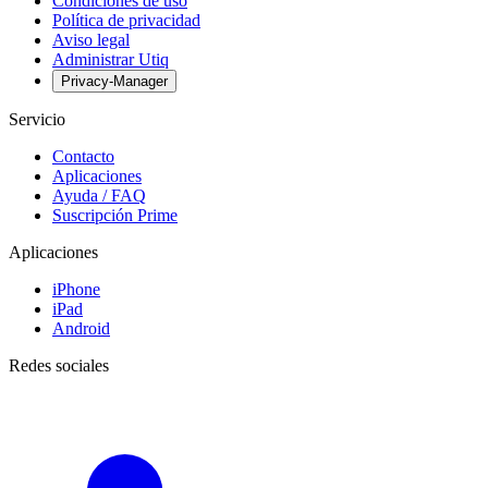
Condiciones de uso
Política de privacidad
Aviso legal
Administrar Utiq
Privacy-Manager
Servicio
Contacto
Aplicaciones
Ayuda / FAQ
Suscripción Prime
Aplicaciones
iPhone
iPad
Android
Redes sociales