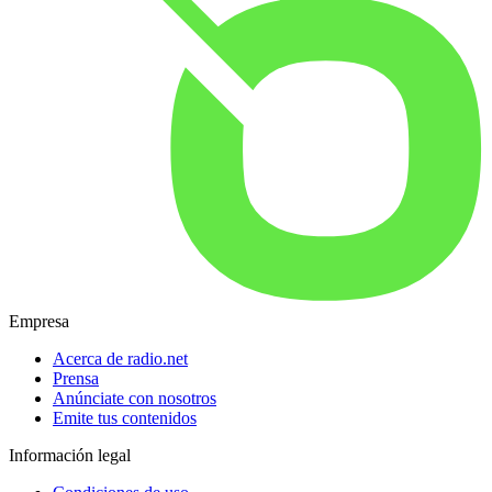
Empresa
Acerca de radio.net
Prensa
Anúnciate con nosotros
Emite tus contenidos
Información legal