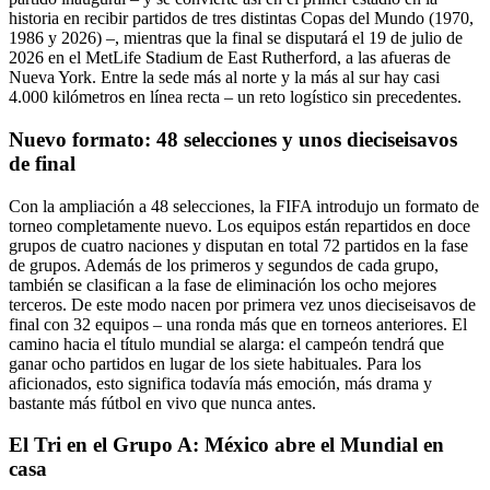
historia en recibir partidos de tres distintas Copas del Mundo (1970,
1986 y 2026) –, mientras que la final se disputará el 19 de julio de
2026 en el MetLife Stadium de East Rutherford, a las afueras de
Nueva York. Entre la sede más al norte y la más al sur hay casi
4.000 kilómetros en línea recta – un reto logístico sin precedentes.
Nuevo formato: 48 selecciones y unos dieciseisavos
de final
Con la ampliación a 48 selecciones, la FIFA introdujo un formato de
torneo completamente nuevo. Los equipos están repartidos en doce
grupos de cuatro naciones y disputan en total 72 partidos en la fase
de grupos. Además de los primeros y segundos de cada grupo,
también se clasifican a la fase de eliminación los ocho mejores
terceros. De este modo nacen por primera vez unos dieciseisavos de
final con 32 equipos – una ronda más que en torneos anteriores. El
camino hacia el título mundial se alarga: el campeón tendrá que
ganar ocho partidos en lugar de los siete habituales. Para los
aficionados, esto significa todavía más emoción, más drama y
bastante más fútbol en vivo que nunca antes.
El Tri en el Grupo A: México abre el Mundial en
casa