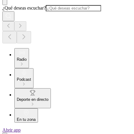
¿Qué deseas escuchar?
Radio
Podcast
Deporte en directo
En tu zona
Abrir app