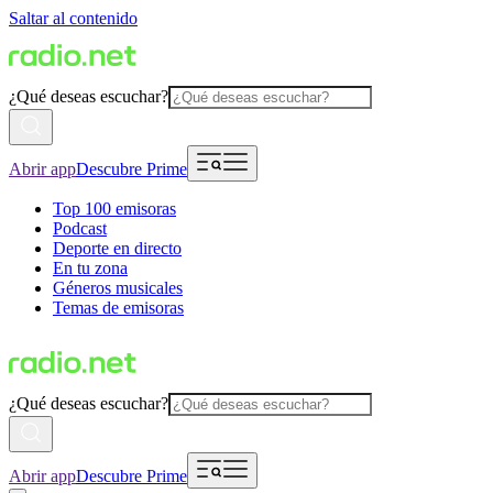
Saltar al contenido
¿Qué deseas escuchar?
Abrir app
Descubre Prime
Top 100 emisoras
Podcast
Deporte en directo
En tu zona
Géneros musicales
Temas de emisoras
¿Qué deseas escuchar?
Abrir app
Descubre Prime