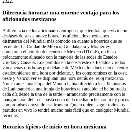
2022.
Diferencia horaria: una enorme ventaja para los
aficionados mexicanos
A diferencia de los aficionados europeos, que tendrán que vivir con
desfases de seis a nueve horas, los aficionados mexicanos
disfrutarán del Mundial más cómodo en cuanto a horarios que se
recuerde. La Ciudad de México, Guadalajara y Monterrey
comparten el horario del centro de México (UTC-6), un huso
prácticamente alineado con la mayoría de las sedes de Estados
Unidos y Canadá. Los partidos en la costa este de Estados Unidos
van apenas dos horas por delante de México, los duelos en el centro
estadounidense una hora por delante, y los compromisos en la costa
oeste y Vancouver se disputan una hora detrás del reloj mexicano.
Nunca antes una Copa del Mundo había ofrecido a los aficionados
de Latinoamérica una franja de horarios tan amable: el balón rueda
cada día desde la una de la tarde – arrancando precisamente con la
inauguración del Tri – hasta cerca de la medianoche, con muy pocos
compromisos cruzando esa frontera. Quien quiera seguir todos los
partidos en vivo lo tendrá mucho más fácil que en cualquier Mundial
reciente.
Horarios típicos de inicio en hora mexicana