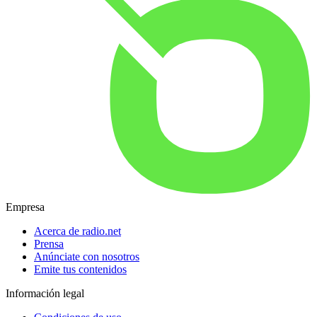
Empresa
Acerca de radio.net
Prensa
Anúnciate con nosotros
Emite tus contenidos
Información legal