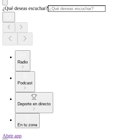
¿Qué deseas escuchar?
Radio
Podcast
Deporte en directo
En tu zona
Abrir app