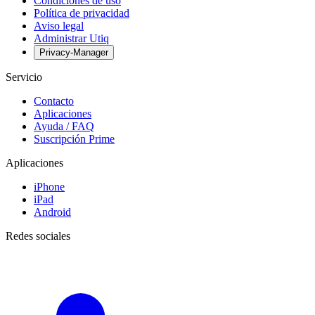
Condiciones de uso
Política de privacidad
Aviso legal
Administrar Utiq
Privacy-Manager
Servicio
Contacto
Aplicaciones
Ayuda / FAQ
Suscripción Prime
Aplicaciones
iPhone
iPad
Android
Redes sociales