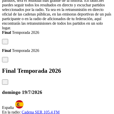
partidos, será el Mundial más grande de la historia. En radio.net
puedes seguir todos los resultados en directo y escuchar partidos
seleccionados por la radio. Ya sea en la retransmisión en directo
oficial de las cadenas públicas, en las emisoras deportivas de un país
participante o en la radio de aficionados de tu federación, aquí
encontrarás las retransmisiones de todos los partidos en un solo
lugar.
Final
Temporada
2026
<
Final
Temporada
2026
<
Final
Temporada
2026
<
domingo
19/7/2026
España
En la radio:
Cadena SER 105.4 FM