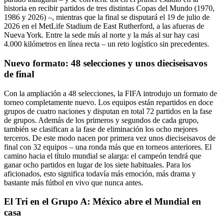
historia en recibir partidos de tres distintas Copas del Mundo (1970,
1986 y 2026) –, mientras que la final se disputará el 19 de julio de
2026 en el MetLife Stadium de East Rutherford, a las afueras de
Nueva York. Entre la sede más al norte y la más al sur hay casi
4.000 kilómetros en línea recta – un reto logístico sin precedentes.
Nuevo formato: 48 selecciones y unos dieciseisavos
de final
Con la ampliación a 48 selecciones, la FIFA introdujo un formato de
torneo completamente nuevo. Los equipos están repartidos en doce
grupos de cuatro naciones y disputan en total 72 partidos en la fase
de grupos. Además de los primeros y segundos de cada grupo,
también se clasifican a la fase de eliminación los ocho mejores
terceros. De este modo nacen por primera vez unos dieciseisavos de
final con 32 equipos – una ronda más que en torneos anteriores. El
camino hacia el título mundial se alarga: el campeón tendrá que
ganar ocho partidos en lugar de los siete habituales. Para los
aficionados, esto significa todavía más emoción, más drama y
bastante más fútbol en vivo que nunca antes.
El Tri en el Grupo A: México abre el Mundial en
casa