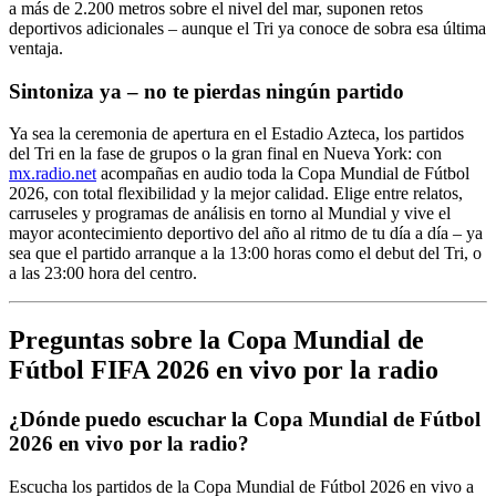
a más de 2.200 metros sobre el nivel del mar, suponen retos
deportivos adicionales – aunque el Tri ya conoce de sobra esa última
ventaja.
Sintoniza ya – no te pierdas ningún partido
Ya sea la ceremonia de apertura en el Estadio Azteca, los partidos
del Tri en la fase de grupos o la gran final en Nueva York: con
mx.radio.net
acompañas en audio toda la Copa Mundial de Fútbol
2026, con total flexibilidad y la mejor calidad. Elige entre relatos,
carruseles y programas de análisis en torno al Mundial y vive el
mayor acontecimiento deportivo del año al ritmo de tu día a día – ya
sea que el partido arranque a la 13:00 horas como el debut del Tri, o
a las 23:00 hora del centro.
Preguntas sobre la Copa Mundial de
Fútbol FIFA 2026 en vivo por la radio
¿Dónde puedo escuchar la Copa Mundial de Fútbol
2026 en vivo por la radio?
Escucha los partidos de la Copa Mundial de Fútbol 2026 en vivo a