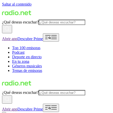
Saltar al contenido
¿Qué deseas escuchar?
Abrir app
Descubre Prime
Top 100 emisoras
Podcast
Deporte en directo
En tu zona
Géneros musicales
Temas de emisoras
¿Qué deseas escuchar?
Abrir app
Descubre Prime