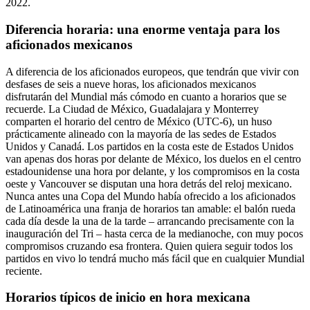
2022.
Diferencia horaria: una enorme ventaja para los
aficionados mexicanos
A diferencia de los aficionados europeos, que tendrán que vivir con
desfases de seis a nueve horas, los aficionados mexicanos
disfrutarán del Mundial más cómodo en cuanto a horarios que se
recuerde. La Ciudad de México, Guadalajara y Monterrey
comparten el horario del centro de México (UTC-6), un huso
prácticamente alineado con la mayoría de las sedes de Estados
Unidos y Canadá. Los partidos en la costa este de Estados Unidos
van apenas dos horas por delante de México, los duelos en el centro
estadounidense una hora por delante, y los compromisos en la costa
oeste y Vancouver se disputan una hora detrás del reloj mexicano.
Nunca antes una Copa del Mundo había ofrecido a los aficionados
de Latinoamérica una franja de horarios tan amable: el balón rueda
cada día desde la una de la tarde – arrancando precisamente con la
inauguración del Tri – hasta cerca de la medianoche, con muy pocos
compromisos cruzando esa frontera. Quien quiera seguir todos los
partidos en vivo lo tendrá mucho más fácil que en cualquier Mundial
reciente.
Horarios típicos de inicio en hora mexicana