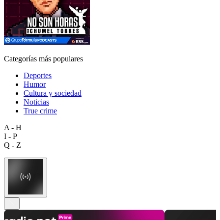
Categorías más populares
Deportes
Humor
Cultura y sociedad
Noticias
True crime
A - H
I - P
Q - Z