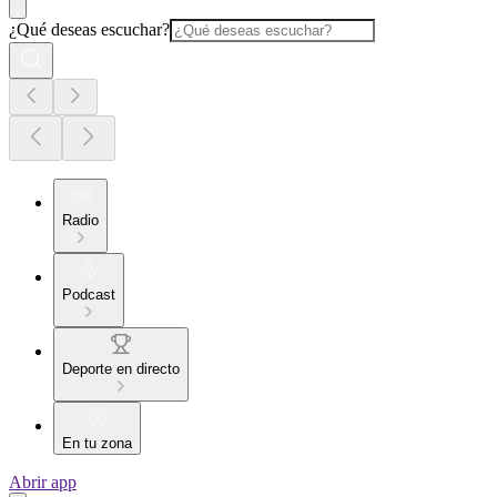
¿Qué deseas escuchar?
Radio
Podcast
Deporte en directo
En tu zona
Abrir app