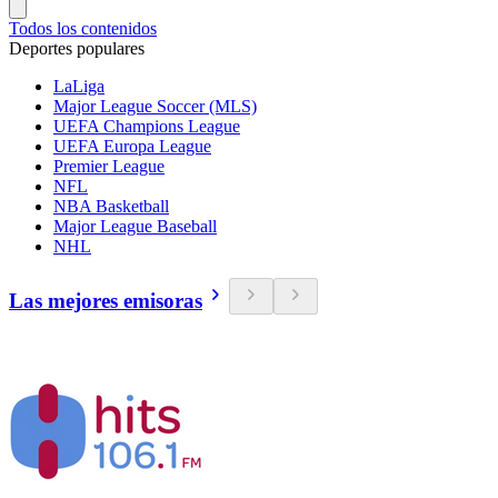
Todos los contenidos
Deportes populares
LaLiga
Major League Soccer (MLS)
UEFA Champions League
UEFA Europa League
Premier League
NFL
NBA Basketball
Major League Baseball
NHL
Las mejores emisoras