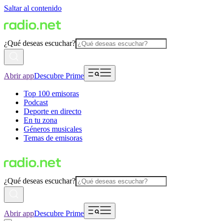
Saltar al contenido
¿Qué deseas escuchar?
Abrir app
Descubre Prime
Top 100 emisoras
Podcast
Deporte en directo
En tu zona
Géneros musicales
Temas de emisoras
¿Qué deseas escuchar?
Abrir app
Descubre Prime