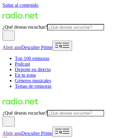
Saltar al contenido
¿Qué deseas escuchar?
Abrir app
Descubre Prime
Top 100 emisoras
Podcast
Deporte en directo
En tu zona
Géneros musicales
Temas de emisoras
¿Qué deseas escuchar?
Abrir app
Descubre Prime