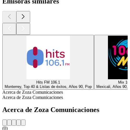
Emisoras similares
Hits FM 106.1
Mix 10
Monterrey, Top 40 & Listas de éxitos, Años 90, Pop
Mexicali, Años 90,
Acerca de Zoza Comunicaciones
Acerca de Zoza Comunicaciones
Acerca de Zoza Comunicaciones
(0)