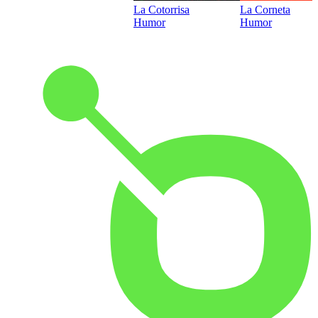
La Cotorrisa
La Corneta
Humor
Humor