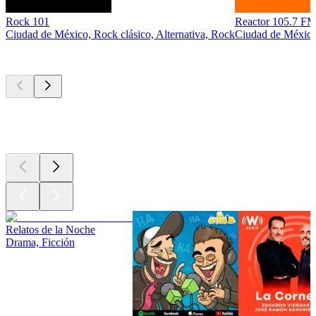
Rock 101
Reactor 105.7 
Ciudad de México, Rock clásico, Alternativa, Rock
Ciudad de México,
Los mejores
podcasts
Los mejores
podcasts
Los mejores
podcasts
Relatos de la Noche
Drama, Ficción