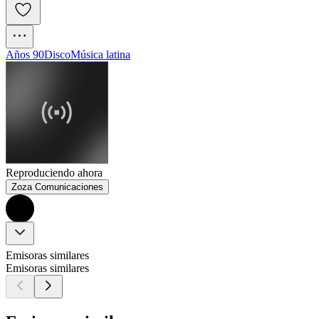
Años 90
Disco
Música latina
Reproduciendo ahora
Zoza Comunicaciones
Emisoras similares
Emisoras similares