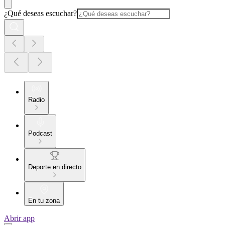
¿Qué deseas escuchar?
Radio
Podcast
Deporte en directo
En tu zona
Abrir app