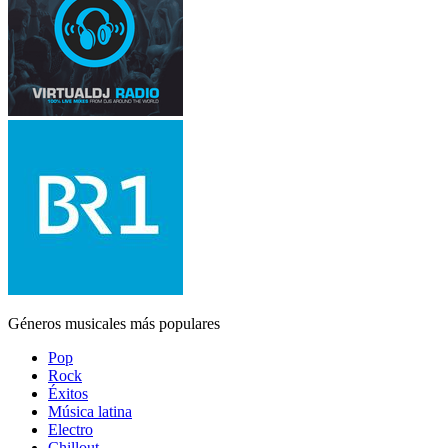
Géneros musicales más populares
Pop
Rock
Éxitos
Música latina
Electro
Chillout