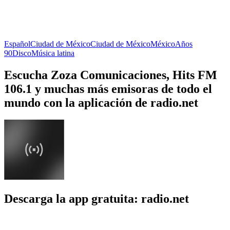
Español
Ciudad de México
Ciudad de México
México
Años
90
Disco
Música latina
Escucha Zoza Comunicaciones, Hits FM
106.1 y muchas más emisoras de todo el
mundo con la aplicación de radio.net
Descarga la app gratuita: radio.net