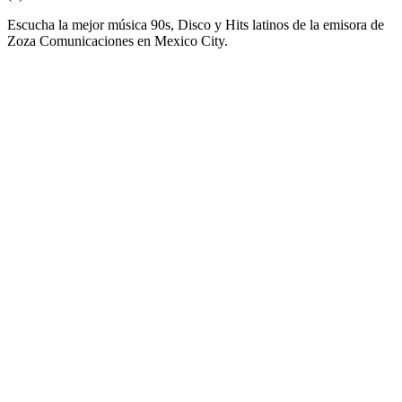
Escucha la mejor música 90s, Disco y Hits latinos de la emisora de
Zoza Comunicaciones en Mexico City.
Sitio web de la emisora