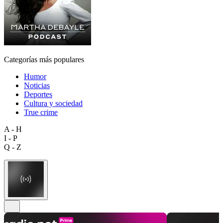
Categorías más populares
Humor
Noticias
Deportes
Cultura y sociedad
True crime
A - H
I - P
Q - Z