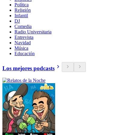
Política
Religión
Infantil
DJ
Comedia
Radio Universitaria
Entrevista
Navidad
Música
Educación
Los mejores podcasts