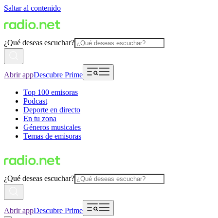
Saltar al contenido
¿Qué deseas escuchar?
Abrir app
Descubre Prime
Top 100 emisoras
Podcast
Deporte en directo
En tu zona
Géneros musicales
Temas de emisoras
¿Qué deseas escuchar?
Abrir app
Descubre Prime