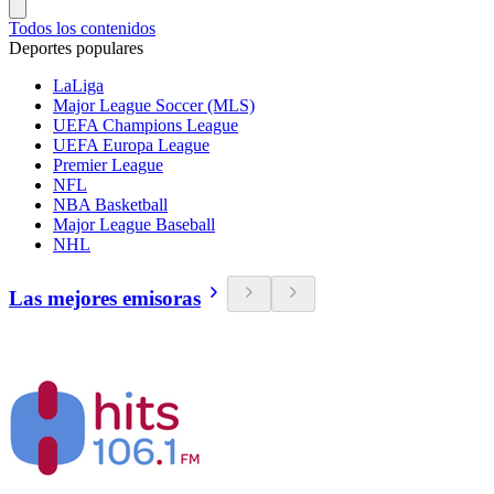
Todos los contenidos
Deportes populares
LaLiga
Major League Soccer (MLS)
UEFA Champions League
UEFA Europa League
Premier League
NFL
NBA Basketball
Major League Baseball
NHL
Las mejores emisoras