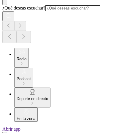
¿Qué deseas escuchar?
Radio
Podcast
Deporte en directo
En tu zona
Abrir app