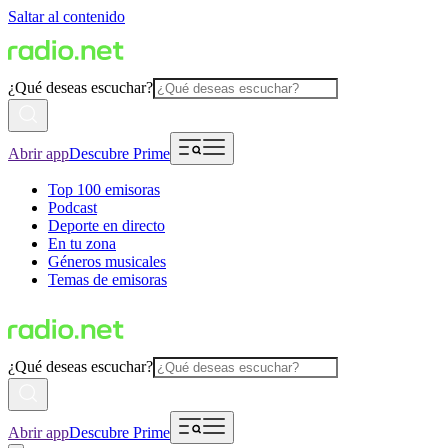
Saltar al contenido
¿Qué deseas escuchar?
Abrir app
Descubre Prime
Top 100 emisoras
Podcast
Deporte en directo
En tu zona
Géneros musicales
Temas de emisoras
¿Qué deseas escuchar?
Abrir app
Descubre Prime