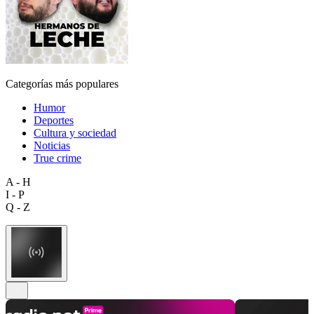
Categorías más populares
Humor
Deportes
Cultura y sociedad
Noticias
True crime
A - H
I - P
Q - Z