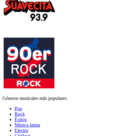
Géneros musicales más populares
Pop
Rock
Éxitos
Música latina
Electro
Chillout