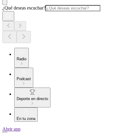
¿Qué deseas escuchar?
Radio
Podcast
Deporte en directo
En tu zona
Abrir app