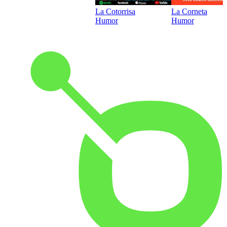
La Cotorrisa
La Corneta
Humor
Humor