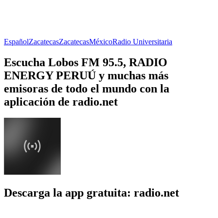
Español
Zacatecas
Zacatecas
México
Radio Universitaria
Escucha Lobos FM 95.5, RADIO
ENERGY PERUÚ y muchas más
emisoras de todo el mundo con la
aplicación de radio.net
Descarga la app gratuita: radio.net