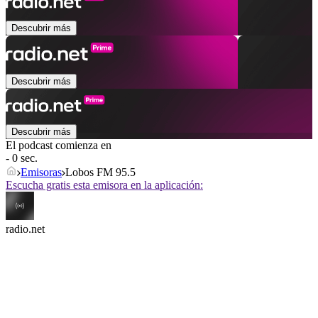
Descubrir más
Descubrir más
Descubrir más
El podcast comienza en
- 0 sec.
Emisoras
Lobos FM 95.5
Escucha gratis esta emisora en la aplicación:
radio.net