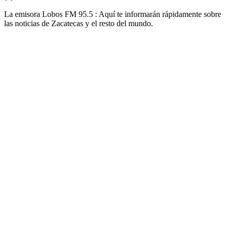
La emisora Lobos FM 95.5 : Aquí te informarán rápidamente sobre
las noticias de Zacatecas y el resto del mundo.
Sitio web de la emisora