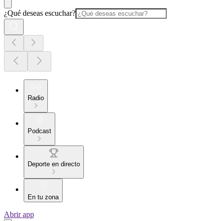
¿Qué deseas escuchar?
Radio
Podcast
Deporte en directo
En tu zona
Abrir app