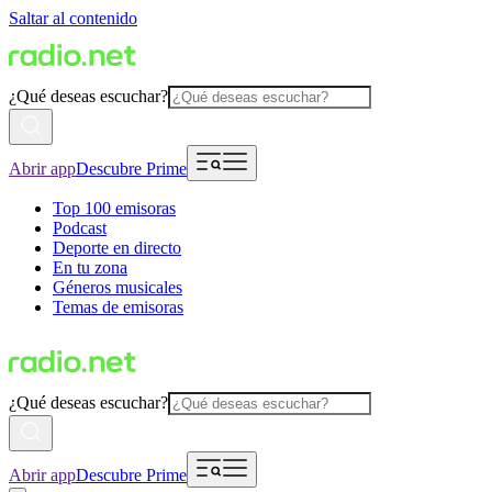
Saltar al contenido
¿Qué deseas escuchar?
Abrir app
Descubre Prime
Top 100 emisoras
Podcast
Deporte en directo
En tu zona
Géneros musicales
Temas de emisoras
¿Qué deseas escuchar?
Abrir app
Descubre Prime