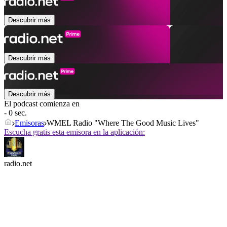
Descubrir más
Descubrir más
Descubrir más
El podcast comienza en
- 0 sec.
Emisoras
WMEL Radio "Where The Good Music Lives"
Escucha gratis esta emisora en la aplicación:
radio.net