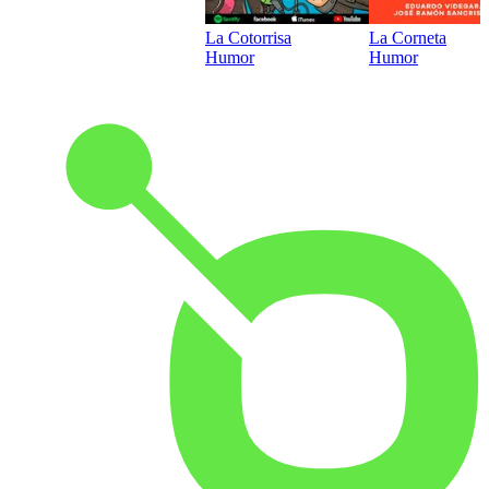
La Cotorrisa
La Corneta
Humor
Humor