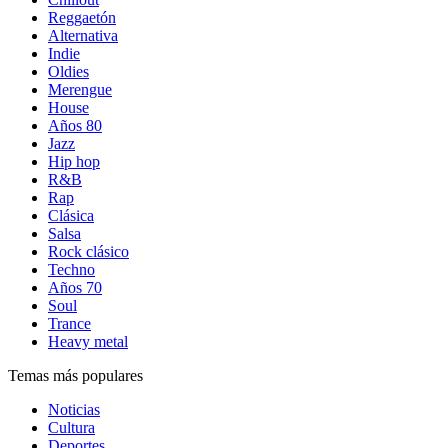
Reggaetón
Alternativa
Indie
Oldies
Merengue
House
Años 80
Jazz
Hip hop
R&B
Rap
Clásica
Salsa
Rock clásico
Techno
Años 70
Soul
Trance
Heavy metal
Temas más populares
Noticias
Cultura
Deportes