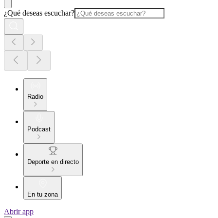
¿Qué deseas escuchar?
Radio
Podcast
Deporte en directo
En tu zona
Abrir app