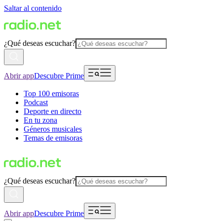
Saltar al contenido
¿Qué deseas escuchar?
Abrir app
Descubre Prime
Top 100 emisoras
Podcast
Deporte en directo
En tu zona
Géneros musicales
Temas de emisoras
¿Qué deseas escuchar?
Abrir app
Descubre Prime