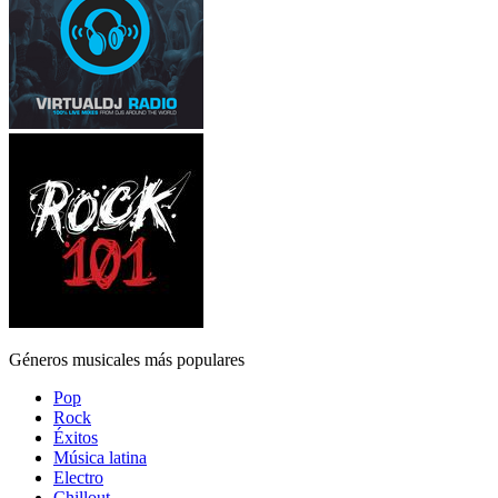
Géneros musicales más populares
Pop
Rock
Éxitos
Música latina
Electro
Chillout