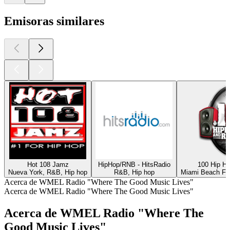
Emisoras similares
Hot 108 Jamz
HipHop/RNB - HitsRadio
100 Hip H
Nueva York, R&B, Hip hop
R&B, Hip hop
Miami Beach FL,
Acerca de WMEL Radio "Where The Good Music Lives"
Acerca de WMEL Radio "Where The Good Music Lives"
Acerca de WMEL Radio "Where The
Good Music Lives"