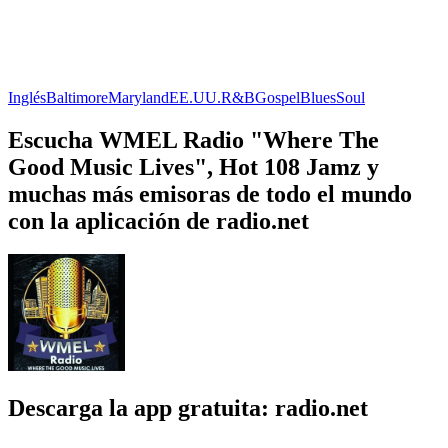
Inglés
Baltimore
Maryland
EE.UU.
R&B
Gospel
Blues
Soul
Escucha WMEL Radio "Where The
Good Music Lives", Hot 108 Jamz y
muchas más emisoras de todo el mundo
con la aplicación de radio.net
Descarga la app gratuita: radio.net