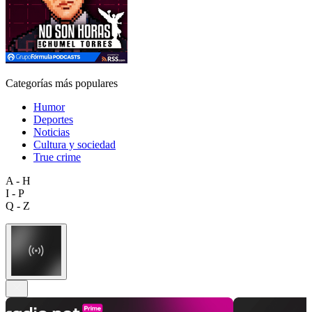
Categorías más populares
Humor
Deportes
Noticias
Cultura y sociedad
True crime
A - H
I - P
Q - Z