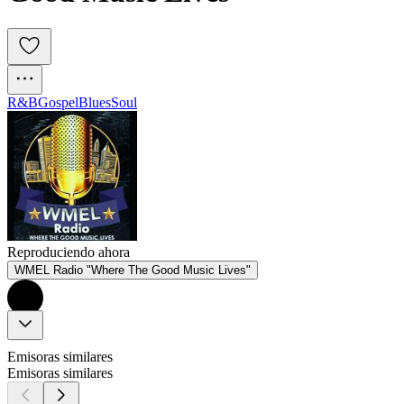
R&B
Gospel
Blues
Soul
Reproduciendo ahora
WMEL Radio "Where The Good Music Lives"
Emisoras similares
Emisoras similares