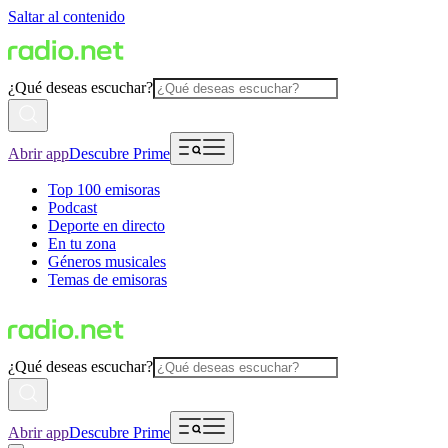
Saltar al contenido
¿Qué deseas escuchar?
Abrir app
Descubre Prime
Top 100 emisoras
Podcast
Deporte en directo
En tu zona
Géneros musicales
Temas de emisoras
¿Qué deseas escuchar?
Abrir app
Descubre Prime