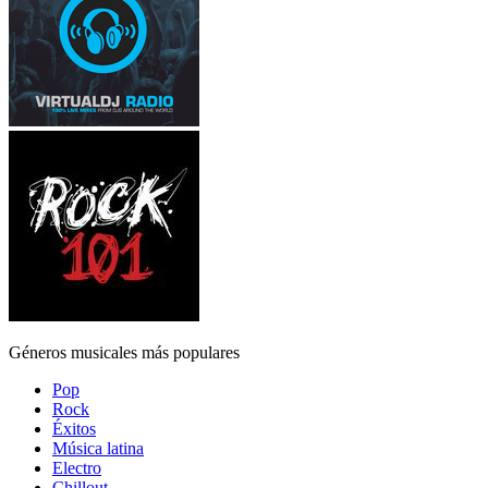
Géneros musicales más populares
Pop
Rock
Éxitos
Música latina
Electro
Chillout