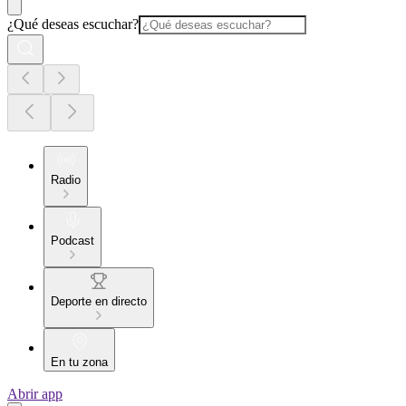
¿Qué deseas escuchar?
Radio
Podcast
Deporte en directo
En tu zona
Abrir app