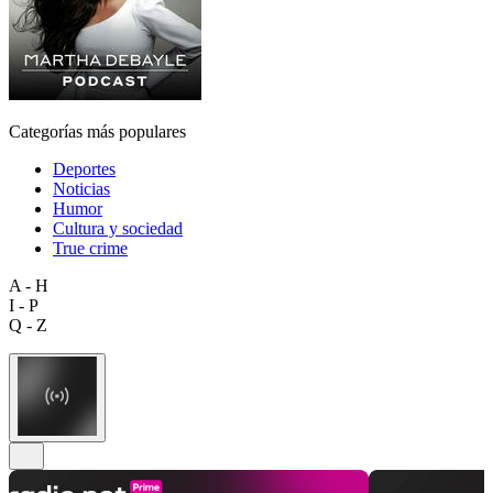
Categorías más populares
Deportes
Noticias
Humor
Cultura y sociedad
True crime
A - H
I - P
Q - Z