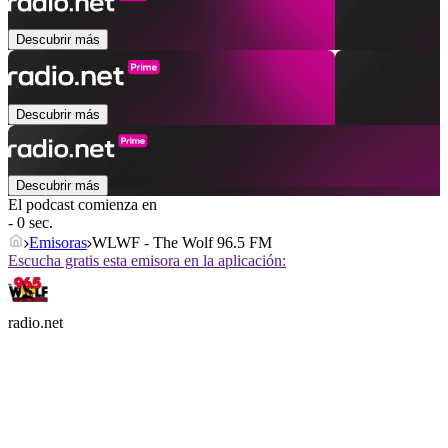
Descubrir más
Descubrir más
Descubrir más
El podcast comienza en
- 0 sec.
Emisoras
WLWF - The Wolf 96.5 FM
Escucha gratis esta emisora en la aplicación:
radio.net