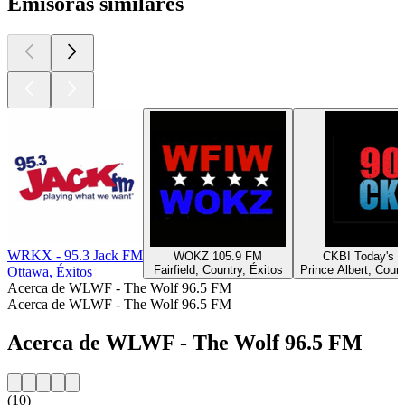
Emisoras similares
WRKX - 95.3 Jack FM
WOKZ 105.9 FM
CKBI Today's C
Fairfield, Country, Éxitos
Prince Albert, Count
Ottawa, Éxitos
Acerca de WLWF - The Wolf 96.5 FM
Acerca de WLWF - The Wolf 96.5 FM
Acerca de WLWF - The Wolf 96.5 FM
(10)