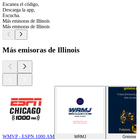
Escanea el código,
Descarga la app,
Escucha.
Más emisoras de Illinois
Más emisoras de Illinois
Más emisoras de Illinois
WMVP - ESPN 1000 AM
WRMJ
Gnisios.g