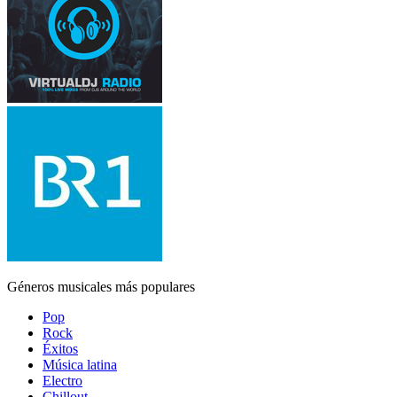
Géneros musicales más populares
Pop
Rock
Éxitos
Música latina
Electro
Chillout