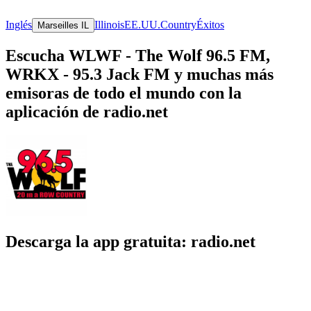
Inglés
Illinois
EE.UU.
Country
Éxitos
Marseilles IL
Escucha WLWF - The Wolf 96.5 FM,
WRKX - 95.3 Jack FM y muchas más
emisoras de todo el mundo con la
aplicación de radio.net
Descarga la app gratuita: radio.net