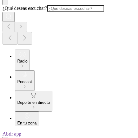
¿Qué deseas escuchar?
Radio
Podcast
Deporte en directo
En tu zona
Abrir app