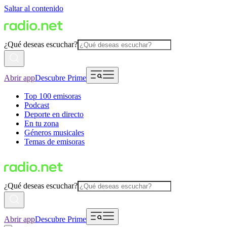
Saltar al contenido
¿Qué deseas escuchar?
Abrir app
Descubre Prime
Top 100 emisoras
Podcast
Deporte en directo
En tu zona
Géneros musicales
Temas de emisoras
¿Qué deseas escuchar?
Abrir app
Descubre Prime