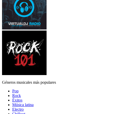
Géneros musicales más populares
Pop
Rock
Éxitos
Música latina
Electro
Chillout