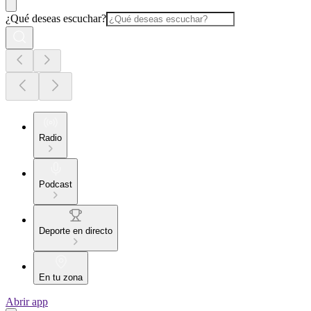
¿Qué deseas escuchar?
Radio
Podcast
Deporte en directo
En tu zona
Abrir app