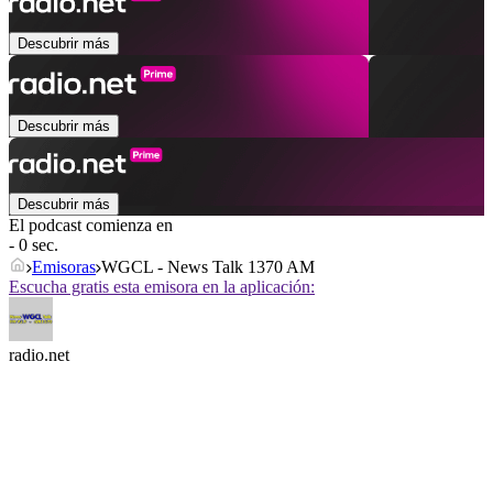
Descubrir más
Descubrir más
Descubrir más
El podcast comienza en
- 0 sec.
Emisoras
WGCL - News Talk 1370 AM
Escucha gratis esta emisora en la aplicación:
radio.net