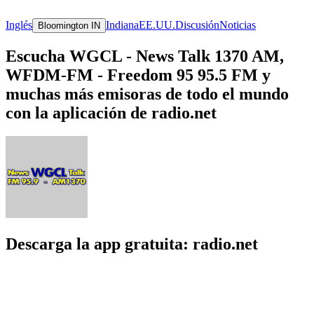
Inglés
Indiana
EE.UU.
Discusión
Noticias
Bloomington IN
Escucha WGCL - News Talk 1370 AM,
WFDM-FM - Freedom 95 95.5 FM y
muchas más emisoras de todo el mundo
con la aplicación de radio.net
Descarga la app gratuita: radio.net