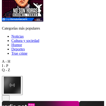
Categorías más populares
Noticias
Cultura y sociedad
Humor
Deportes
True crime
A - H
I - P
Q - Z