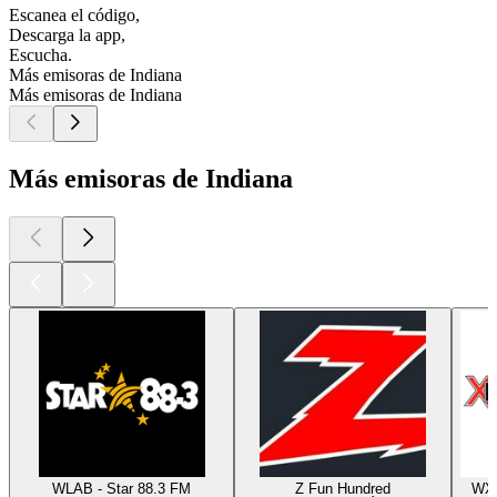
Escanea el código,
Descarga la app,
Escucha.
Más emisoras de Indiana
Más emisoras de Indiana
Más emisoras de Indiana
WLAB - Star 88.3 FM
Z Fun Hundred
WXR