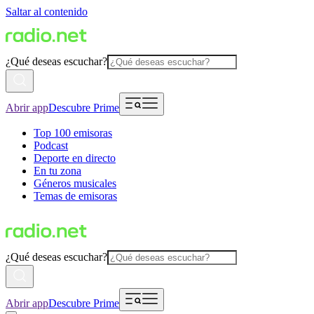
Saltar al contenido
¿Qué deseas escuchar?
Abrir app
Descubre Prime
Top 100 emisoras
Podcast
Deporte en directo
En tu zona
Géneros musicales
Temas de emisoras
¿Qué deseas escuchar?
Abrir app
Descubre Prime