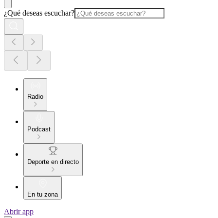
¿Qué deseas escuchar?
Radio
Podcast
Deporte en directo
En tu zona
Abrir app