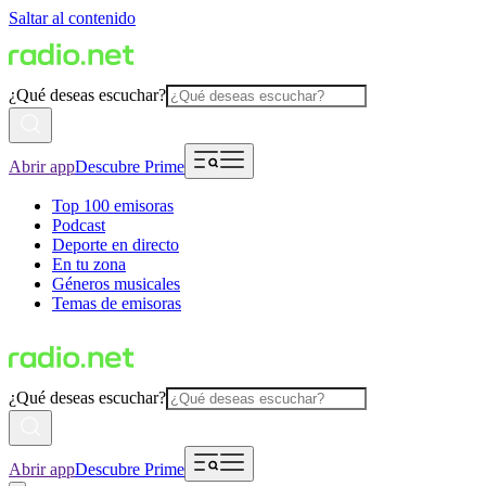
Saltar al contenido
¿Qué deseas escuchar?
Abrir app
Descubre Prime
Top 100 emisoras
Podcast
Deporte en directo
En tu zona
Géneros musicales
Temas de emisoras
¿Qué deseas escuchar?
Abrir app
Descubre Prime