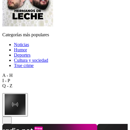
Categorías más populares
Noticias
Humor
Deportes
Cultura y sociedad
True crime
A - H
I - P
Q - Z