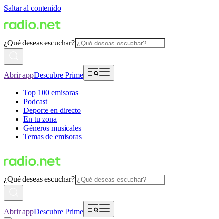
Saltar al contenido
¿Qué deseas escuchar?
Abrir app
Descubre Prime
Top 100 emisoras
Podcast
Deporte en directo
En tu zona
Géneros musicales
Temas de emisoras
¿Qué deseas escuchar?
Abrir app
Descubre Prime