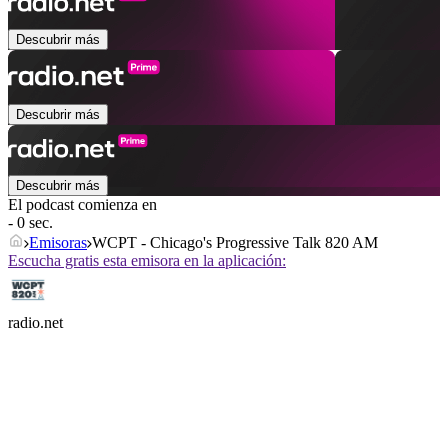
Descubrir más
Descubrir más
Descubrir más
El podcast comienza en
- 0 sec.
Emisoras
WCPT - Chicago's Progressive Talk 820 AM
Escucha gratis esta emisora en la aplicación:
radio.net