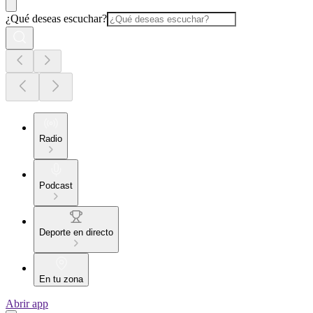
¿Qué deseas escuchar?
Radio
Podcast
Deporte en directo
En tu zona
Abrir app