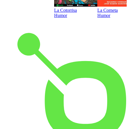
La Cotorrisa
La Corneta
Humor
Humor