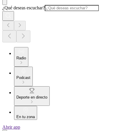
¿Qué deseas escuchar?
Radio
Podcast
Deporte en directo
En tu zona
Abrir app