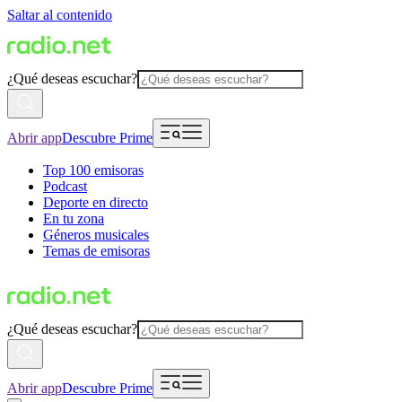
Saltar al contenido
¿Qué deseas escuchar?
Abrir app
Descubre Prime
Top 100 emisoras
Podcast
Deporte en directo
En tu zona
Géneros musicales
Temas de emisoras
¿Qué deseas escuchar?
Abrir app
Descubre Prime