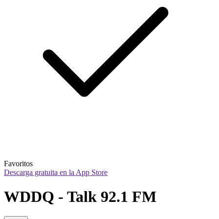
Favoritos
Descarga gratuita en la App Store
WDDQ - Talk 92.1 FM