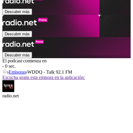
Descubrir más
Descubrir más
Descubrir más
El podcast comienza en
- 0 sec.
Emisoras
WDDQ - Talk 92.1 FM
Escucha gratis esta emisora en la aplicación:
radio.net