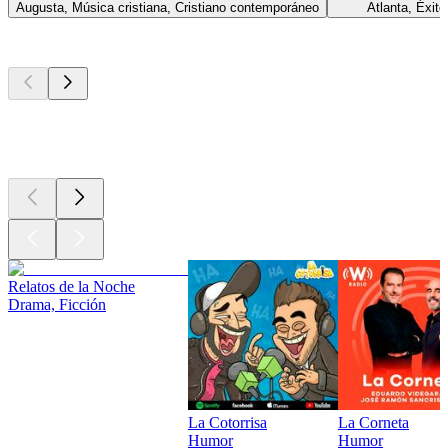
Augusta, Música cristiana, Cristiano contemporáneo
Atlanta, Éxito
Los mejores
podcasts
Los mejores
podcasts
Los mejores
podcasts
Relatos de la Noche
Drama, Ficción
La Cotorrisa
La Corneta
Humor
Humor