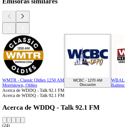
Emisoras similares
WMTR - Classic Oldies 1250 AM
WBAL - 
WCBC - 1270 AM
Discusión
Morristown, Oldies
Baltimor
Acerca de WDDQ - Talk 92.1 FM
Acerca de WDDQ - Talk 92.1 FM
Acerca de WDDQ - Talk 92.1 FM
(24)