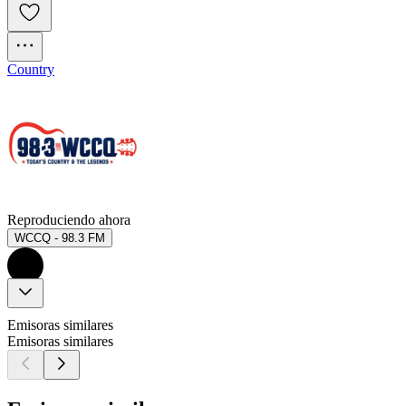
Country
Reproduciendo ahora
WCCQ - 98.3 FM
Emisoras similares
Emisoras similares