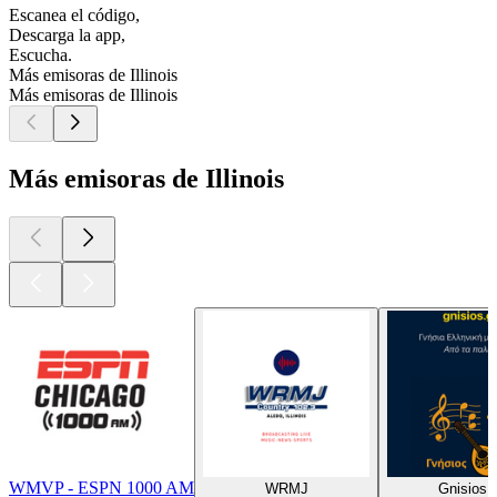
Escanea el código,
Descarga la app,
Escucha.
Más emisoras de Illinois
Más emisoras de Illinois
Más emisoras de Illinois
WMVP - ESPN 1000 AM
WRMJ
Gnisios.g