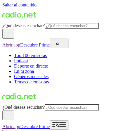
Saltar al contenido
¿Qué deseas escuchar?
Abrir app
Descubre Prime
Top 100 emisoras
Podcast
Deporte en directo
En tu zona
Géneros musicales
Temas de emisoras
¿Qué deseas escuchar?
Abrir app
Descubre Prime