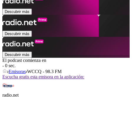
Descubrir más
Descubrir más
Descubrir más
El podcast comienza en
- 0 sec.
Emisoras
WCCQ - 98.3 FM
Escucha gratis esta emisora en la aplicación:
radio.net