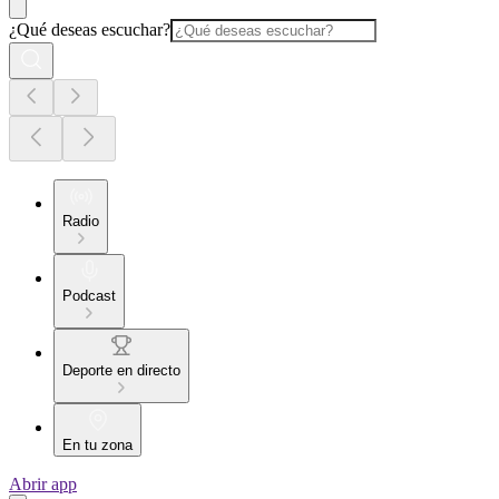
¿Qué deseas escuchar?
Radio
Podcast
Deporte en directo
En tu zona
Abrir app