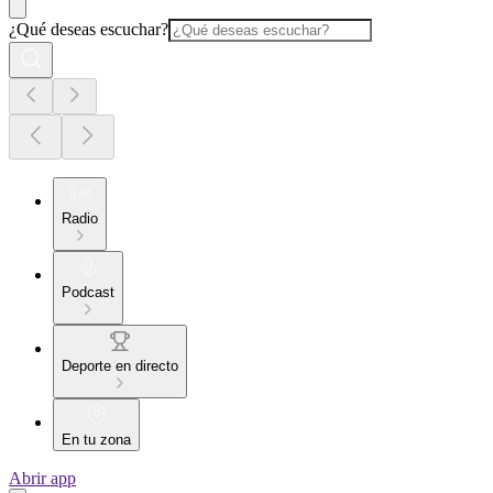
¿Qué deseas escuchar?
Radio
Podcast
Deporte en directo
En tu zona
Abrir app