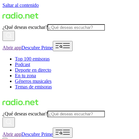
Saltar al contenido
¿Qué deseas escuchar?
Abrir app
Descubre Prime
Top 100 emisoras
Podcast
Deporte en directo
En tu zona
Géneros musicales
Temas de emisoras
¿Qué deseas escuchar?
Abrir app
Descubre Prime