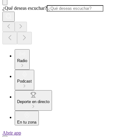
¿Qué deseas escuchar?
Radio
Podcast
Deporte en directo
En tu zona
Abrir app