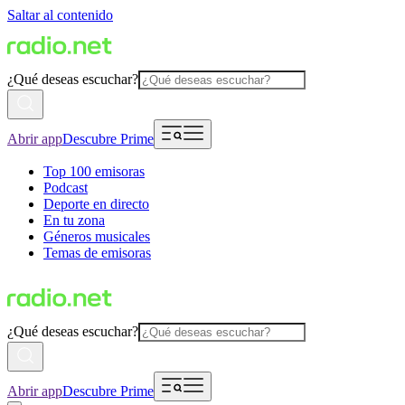
Saltar al contenido
¿Qué deseas escuchar?
Abrir app
Descubre Prime
Top 100 emisoras
Podcast
Deporte en directo
En tu zona
Géneros musicales
Temas de emisoras
¿Qué deseas escuchar?
Abrir app
Descubre Prime