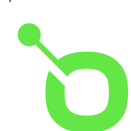
10
.
No Son Horas