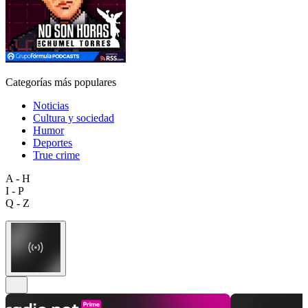
Categorías más populares
Noticias
Cultura y sociedad
Humor
Deportes
True crime
A - H
I - P
Q - Z