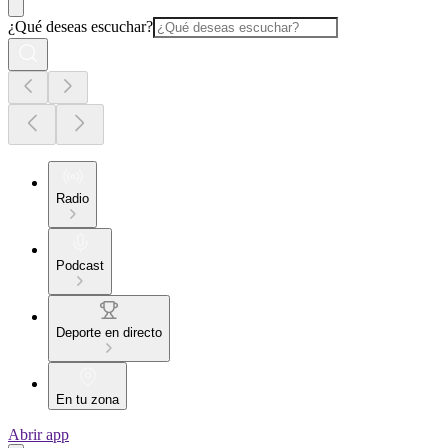
¿Qué deseas escuchar?
Radio
Podcast
Deporte en directo
En tu zona
Abrir app