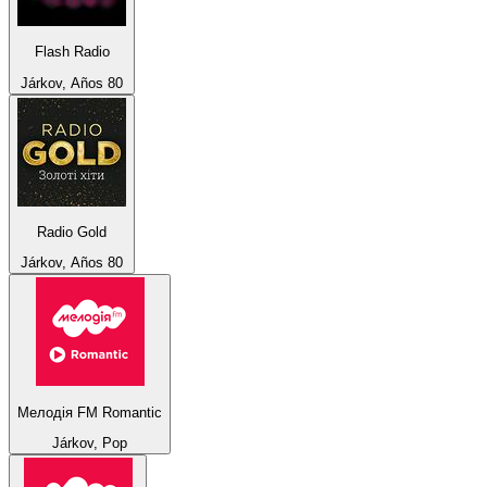
Flash Radio
Járkov, Años 80
Radio Gold
Járkov, Años 80
Мелодія FM Romantic
Járkov, Pop