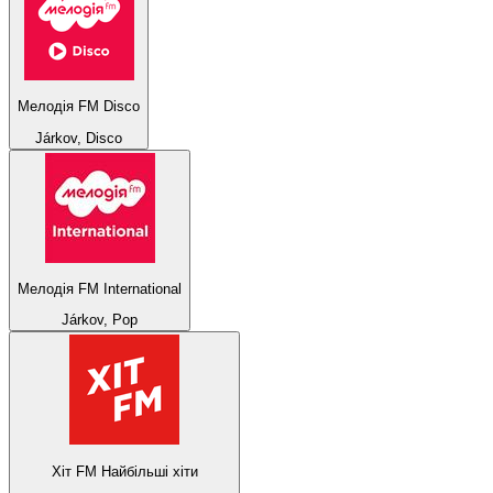
Мелодія FM Disco
Járkov, Disco
Мелодія FM International
Járkov, Pop
Хіт FM Найбільші хіти