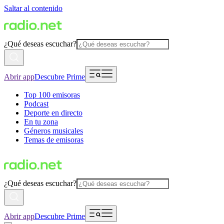
Saltar al contenido
¿Qué deseas escuchar?
Abrir app
Descubre Prime
Top 100 emisoras
Podcast
Deporte en directo
En tu zona
Géneros musicales
Temas de emisoras
¿Qué deseas escuchar?
Abrir app
Descubre Prime