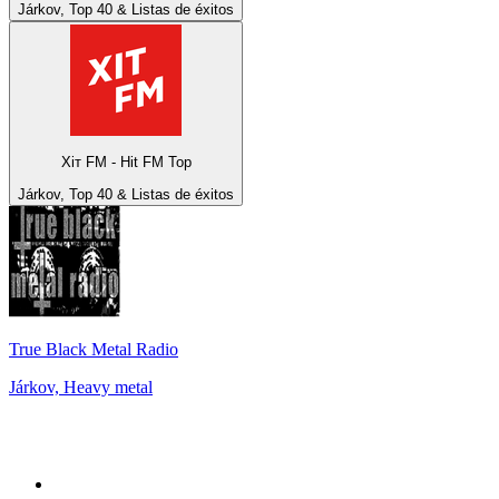
Járkov, Top 40 & Listas de éxitos
Хіт FM - Hit FM Top
Járkov, Top 40 & Listas de éxitos
True Black Metal Radio
Járkov, Heavy metal
Top 100 en
radio.net
1
.
Hits FM 106.1