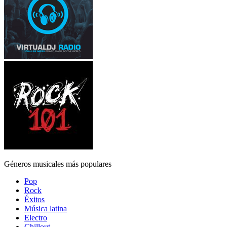
Géneros musicales más populares
Pop
Rock
Éxitos
Música latina
Electro
Chillout