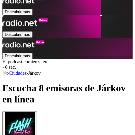
Descubrir más
Descubrir más
Descubrir más
El podcast comienza en
- 0 sec.
Ciudades
Járkov
Escucha 8 emisoras de
Járkov
en línea