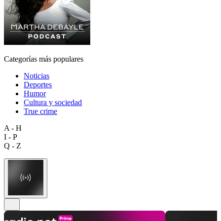
Categorías más populares
Noticias
Deportes
Humor
Cultura y sociedad
True crime
A - H
I - P
Q - Z