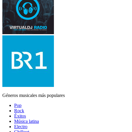
Géneros musicales más populares
Pop
Rock
Éxitos
Música latina
Electro
Chillout