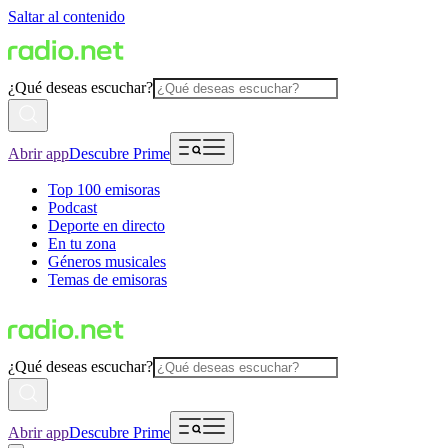
Saltar al contenido
¿Qué deseas escuchar?
Abrir app
Descubre Prime
Top 100 emisoras
Podcast
Deporte en directo
En tu zona
Géneros musicales
Temas de emisoras
¿Qué deseas escuchar?
Abrir app
Descubre Prime