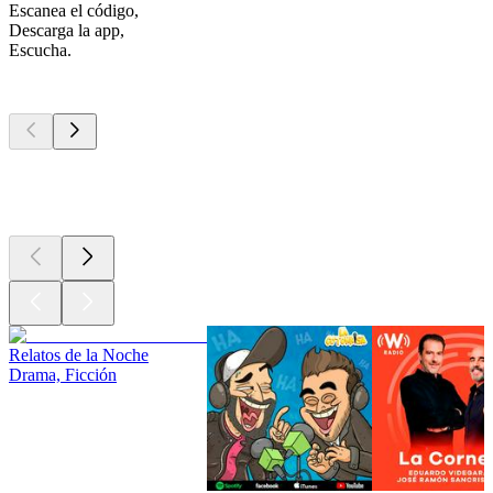
Escanea el código,
Descarga la app,
Escucha.
Los mejores
podcasts
Los mejores
podcasts
Los mejores
podcasts
Relatos de la Noche
Drama, Ficción