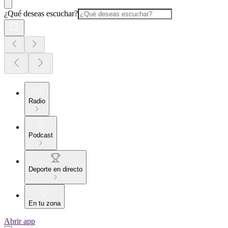
¿Qué deseas escuchar?
Radio
Podcast
Deporte en directo
En tu zona
Abrir app