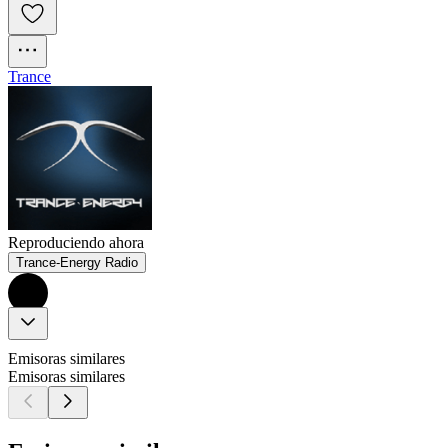
Trance
Reproduciendo ahora
Trance-Energy Radio
Emisoras similares
Emisoras similares