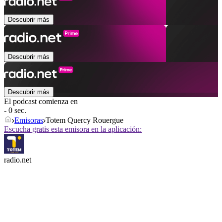
Descubrir más
Descubrir más
Descubrir más
El podcast comienza en
- 0 sec.
Emisoras
Totem Quercy Rouergue
Escucha gratis esta emisora en la aplicación:
radio.net