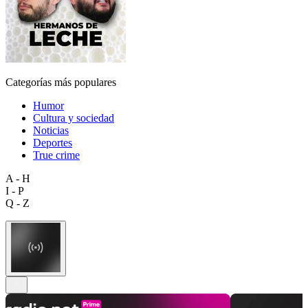
Categorías más populares
Humor
Cultura y sociedad
Noticias
Deportes
True crime
A - H
I - P
Q - Z