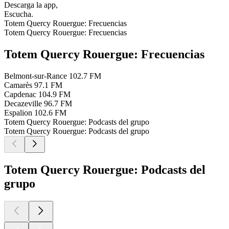
Descarga la app,
Escucha.
Totem Quercy Rouergue: Frecuencias
Totem Quercy Rouergue: Frecuencias
Totem Quercy Rouergue: Frecuencias
Belmont-sur-Rance
102.7 FM
Camarès
97.1 FM
Capdenac
104.9 FM
Decazeville
96.7 FM
Espalion
102.6 FM
Totem Quercy Rouergue: Podcasts del grupo
Totem Quercy Rouergue: Podcasts del grupo
Totem Quercy Rouergue: Podcasts del
grupo