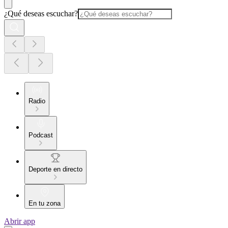
¿Qué deseas escuchar?
Radio
Podcast
Deporte en directo
En tu zona
Abrir app