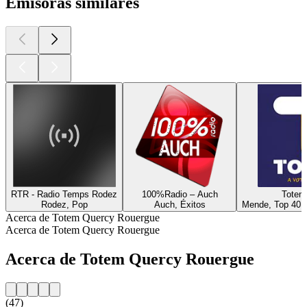
Emisoras similares
RTR - Radio Temps Rodez
100%Radio – Auch
Totem
Rodez, Pop
Auch, Éxitos
Mende, Top 40 &
Acerca de Totem Quercy Rouergue
Acerca de Totem Quercy Rouergue
Acerca de Totem Quercy Rouergue
(47)