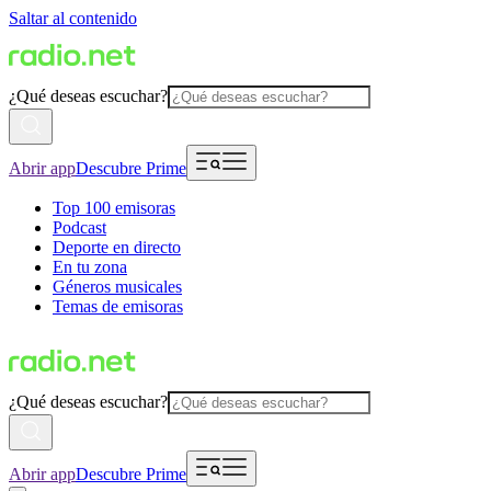
Saltar al contenido
¿Qué deseas escuchar?
Abrir app
Descubre Prime
Top 100 emisoras
Podcast
Deporte en directo
En tu zona
Géneros musicales
Temas de emisoras
¿Qué deseas escuchar?
Abrir app
Descubre Prime