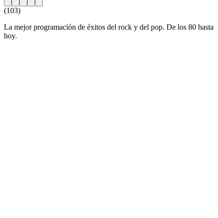
(103)
La mejor programación de éxitos del rock y del pop. De los 80 hasta
hoy.
Sitio web de la emisora