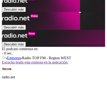
Descubrir más
Descubrir más
Descubrir más
El podcast comienza en
- 0 sec.
Emisoras
Radio TOP FM - Region WEST
Escucha gratis esta emisora en la aplicación:
radio.net