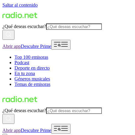
Saltar al contenido
¿Qué deseas escuchar?
Abrir app
Descubre Prime
Top 100 emisoras
Podcast
Deporte en directo
En tu zona
Géneros musicales
Temas de emisoras
¿Qué deseas escuchar?
Abrir app
Descubre Prime