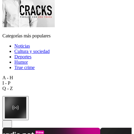
Categorías más populares
Noticias
Cultura y sociedad
Deportes
Humor
True crime
A - H
I - P
Q - Z