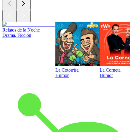
Relatos de la Noche
Drama, Ficción
La Cotorrisa
La Corneta
Humor
Humor