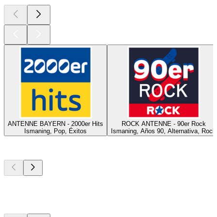
ANTENNE BAYERN - 2000er Hits
ROCK ANTENNE - 90er Rock
Ismaning, Pop, Éxitos
Ismaning, Años 90, Alternativa, Rock
Los mejores
podcasts
Los mejores
podcasts
Los mejores
podcasts