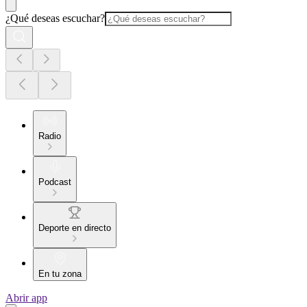
¿Qué deseas escuchar?
Radio
Podcast
Deporte en directo
En tu zona
Abrir app