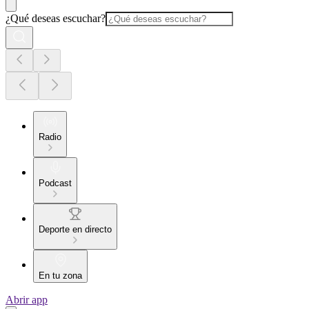
¿Qué deseas escuchar?
Radio
Podcast
Deporte en directo
En tu zona
Abrir app