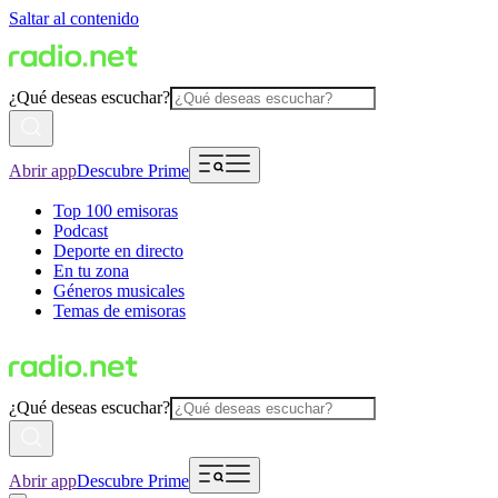
Saltar al contenido
¿Qué deseas escuchar?
Abrir app
Descubre Prime
Top 100 emisoras
Podcast
Deporte en directo
En tu zona
Géneros musicales
Temas de emisoras
¿Qué deseas escuchar?
Abrir app
Descubre Prime