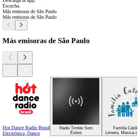
Descarga la app,
Escucha.
Más emisoras de São Paulo
Más emisoras de São Paulo
Más emisoras de São Paulo
Hot Dance Radio Brasil
Radio Timble Som
Família Católi
Éxitos
Limeira, Música cri
Electrónica, Dance
Los mejores
podcasts