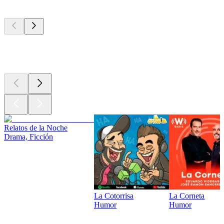
Los mejores
podcasts
Los mejores
podcasts
Relatos de la Noche
Drama, Ficción
La Cotorrisa
La Corneta
Humor
Humor