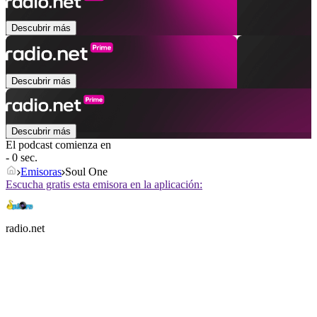
Descubrir más
Descubrir más
Descubrir más
El podcast comienza en
- 0 sec.
Emisoras
Soul One
Escucha gratis esta emisora en la aplicación:
radio.net