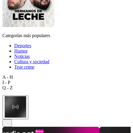
Categorías más populares
Deportes
Humor
Noticias
Cultura y sociedad
True crime
A - H
I - P
Q - Z