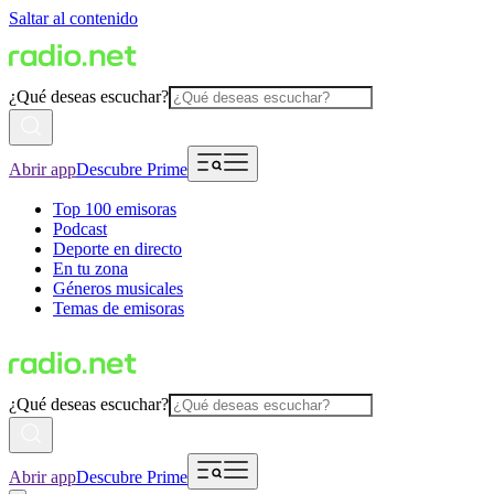
Saltar al contenido
¿Qué deseas escuchar?
Abrir app
Descubre Prime
Top 100 emisoras
Podcast
Deporte en directo
En tu zona
Géneros musicales
Temas de emisoras
¿Qué deseas escuchar?
Abrir app
Descubre Prime