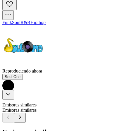
Funk
Soul
R&B
Hip hop
Reproduciendo ahora
Soul One
Emisoras similares
Emisoras similares