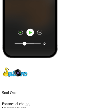
Soul One
Escanea el código,