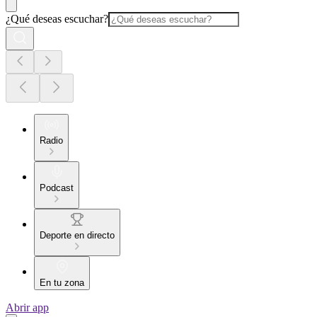
¿Qué deseas escuchar?
Radio
Podcast
Deporte en directo
En tu zona
Abrir app