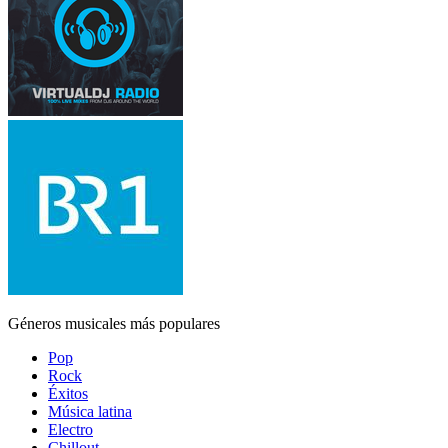
Géneros musicales más populares
Pop
Rock
Éxitos
Música latina
Electro
Chillout