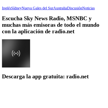
Inglés
Sídney
Nueva Gales del Sur
Australia
Discusión
Noticias
Escucha Sky News Radio, MSNBC y
muchas más emisoras de todo el mundo
con la aplicación de radio.net
Descarga la app gratuita: radio.net