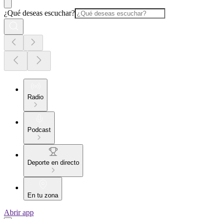
¿Qué deseas escuchar?
Radio
Podcast
Deporte en directo
En tu zona
Abrir app