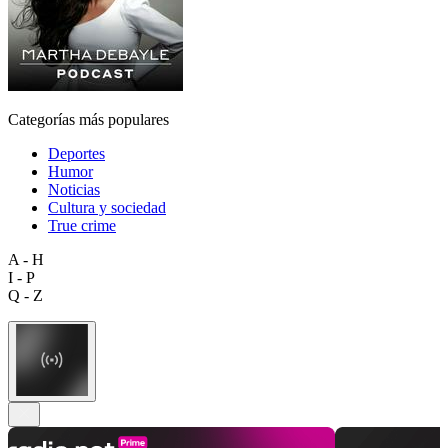
Categorías más populares
Deportes
Humor
Noticias
Cultura y sociedad
True crime
A - H
I - P
Q - Z