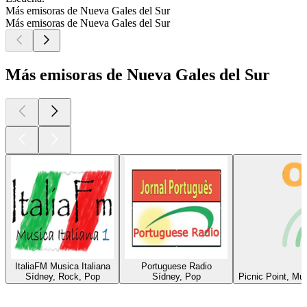
Más emisoras de Nueva Gales del Sur
Más emisoras de Nueva Gales del Sur
Más emisoras de Nueva Gales del Sur
ItaliaFM Musica Italiana
Portuguese Radio
Sídney, Rock, Pop
Sídney, Pop
Picnic Point, Mú
Los mejores
podcasts