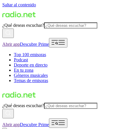
Saltar al contenido
¿Qué deseas escuchar?
Abrir app
Descubre Prime
Top 100 emisoras
Podcast
Deporte en directo
En tu zona
Géneros musicales
Temas de emisoras
¿Qué deseas escuchar?
Abrir app
Descubre Prime