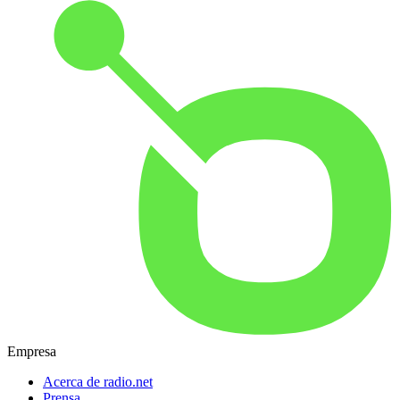
Empresa
Acerca de radio.net
Prensa