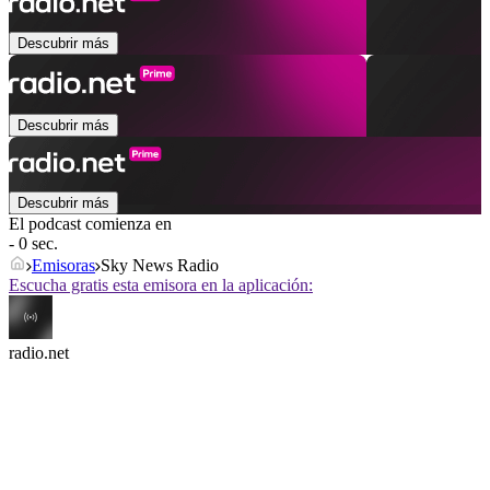
Descubrir más
Descubrir más
Descubrir más
El podcast comienza en
- 0 sec.
Emisoras
Sky News Radio
Escucha gratis esta emisora en la aplicación:
radio.net