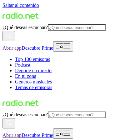
Saltar al contenido
¿Qué deseas escuchar?
Abrir app
Descubre Prime
Top 100 emisoras
Podcast
Deporte en directo
En tu zona
Géneros musicales
Temas de emisoras
¿Qué deseas escuchar?
Abrir app
Descubre Prime