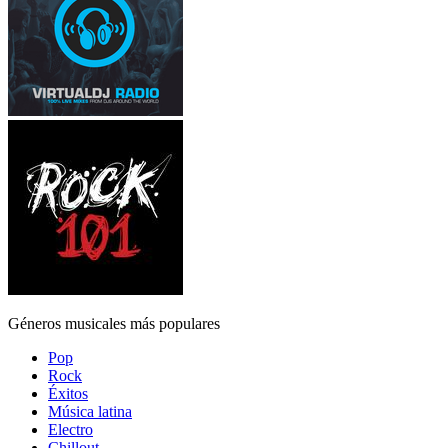
Géneros musicales más populares
Pop
Rock
Éxitos
Música latina
Electro
Chillout