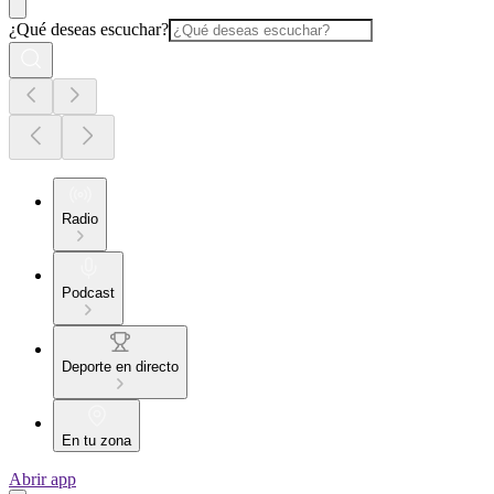
¿Qué deseas escuchar?
Radio
Podcast
Deporte en directo
En tu zona
Abrir app