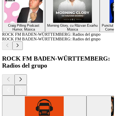
Craig Pilling Podcast
Morning Glory, cu Răzvan Exarhu
Punctul p
Humor, Música
Música
Comenta
ROCK FM BADEN-WÜRTTEMBERG: Radios del grupo
ROCK FM BADEN-WÜRTTEMBERG: Radios del grupo
ROCK FM BADEN-WÜRTTEMBERG:
Radios del grupo