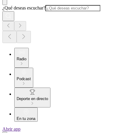
¿Qué deseas escuchar?
Radio
Podcast
Deporte en directo
En tu zona
Abrir app