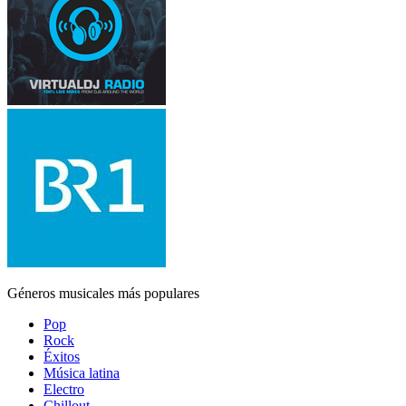
Géneros musicales más populares
Pop
Rock
Éxitos
Música latina
Electro
Chillout