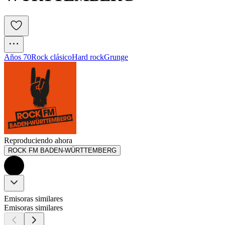
Años 70
Rock clásico
Hard rock
Grunge
Reproduciendo ahora
ROCK FM BADEN-WÜRTTEMBERG
Emisoras similares
Emisoras similares