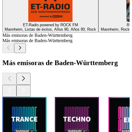
ET-Radio powered by ROCK FM
RO
Mannheim, Listas de éxitos, Años 90, Años 80, Rock
Mannheim, Rock cl
Más emisoras de Baden-Württemberg
Más emisoras de Baden-Württemberg
Más emisoras de Baden-Württemberg