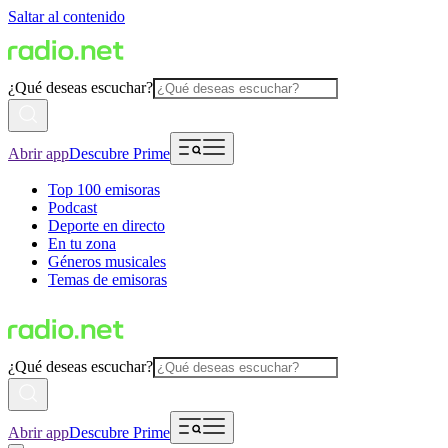
Saltar al contenido
¿Qué deseas escuchar?
Abrir app
Descubre Prime
Top 100 emisoras
Podcast
Deporte en directo
En tu zona
Géneros musicales
Temas de emisoras
¿Qué deseas escuchar?
Abrir app
Descubre Prime