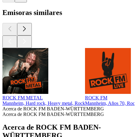
Emisoras similares
ROCK FM METAL
ROCK FM
Mannheim, Hard rock, Heavy metal, Rock
Mannheim, Años 70, Rock c
Acerca de ROCK FM BADEN-WÜRTTEMBERG
Acerca de ROCK FM BADEN-WÜRTTEMBERG
Acerca de ROCK FM BADEN-
WÜRTTEMBERG