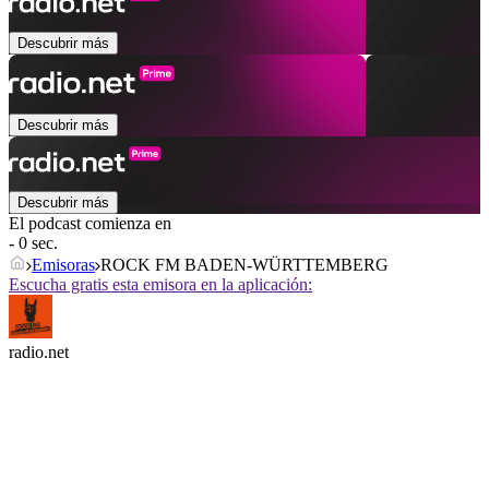
Descubrir más
Descubrir más
Descubrir más
El podcast comienza en
- 0 sec.
Emisoras
ROCK FM BADEN-WÜRTTEMBERG
Escucha gratis esta emisora en la aplicación:
radio.net