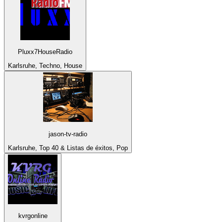
Pluxx7HouseRadio
Karlsruhe, Techno, House
jason-tv-radio
Karlsruhe, Top 40 & Listas de éxitos, Pop
kvrgonline