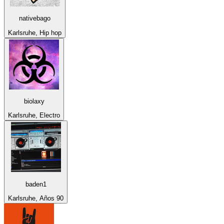
nativebago
Karlsruhe, Hip hop
biolaxy
Karlsruhe, Electro
baden1
Karlsruhe, Años 90