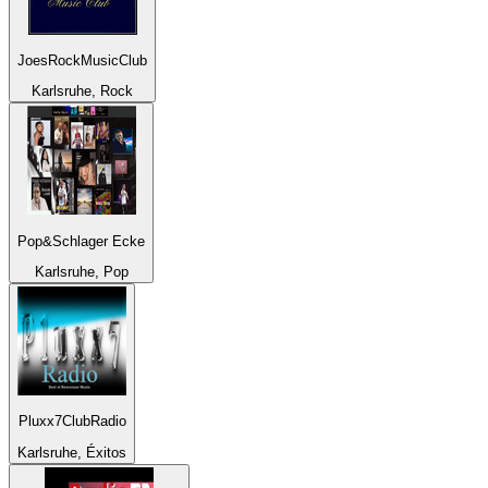
JoesRockMusicClub
Karlsruhe, Rock
Pop&Schlager Ecke
Karlsruhe, Pop
Pluxx7ClubRadio
Karlsruhe, Éxitos