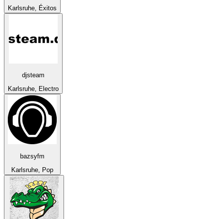
Karlsruhe, Éxitos
djsteam
Karlsruhe, Electro
bazsyfm
Karlsruhe, Pop