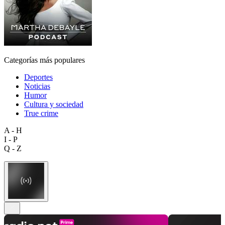
Categorías más populares
Deportes
Noticias
Humor
Cultura y sociedad
True crime
A - H
I - P
Q - Z