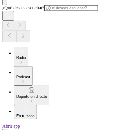
¿Qué deseas escuchar?
Radio
Podcast
Deporte en directo
En tu zona
Abrir app