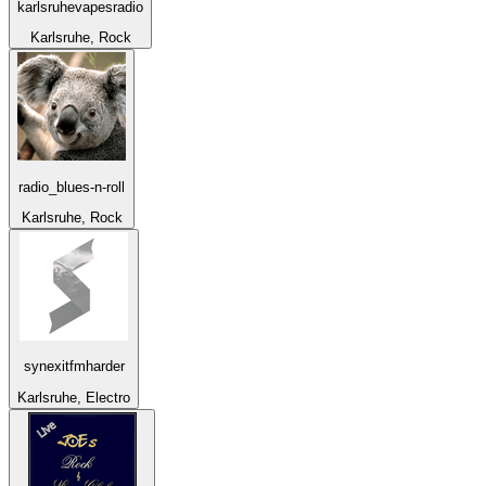
karlsruhevapesradio
Karlsruhe, Rock
radio_blues-n-roll
Karlsruhe, Rock
synexitfmharder
Karlsruhe, Electro