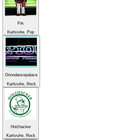
Prk
Karlsruhe, Pop
Oriondancepalace
Karlsruhe, Rock
Holzhacker
Karlsruhe, Rock