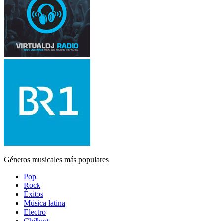
Géneros musicales más populares
Pop
Rock
Éxitos
Música latina
Electro
Chillout