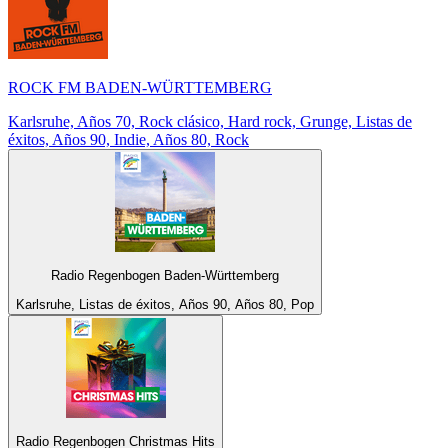
ROCK FM BADEN-WÜRTTEMBERG
Karlsruhe, Años 70, Rock clásico, Hard rock, Grunge, Listas de
éxitos, Años 90, Indie, Años 80, Rock
Radio Regenbogen Baden-Württemberg
Karlsruhe, Listas de éxitos, Años 90, Años 80, Pop
Radio Regenbogen Christmas Hits