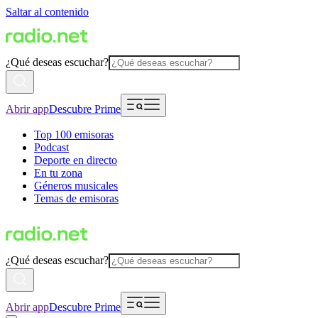
Saltar al contenido
¿Qué deseas escuchar?
Abrir app
Descubre Prime
Top 100 emisoras
Podcast
Deporte en directo
En tu zona
Géneros musicales
Temas de emisoras
¿Qué deseas escuchar?
Abrir app
Descubre Prime