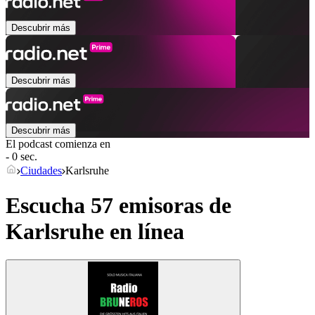
Descubrir más
Descubrir más
Descubrir más
El podcast comienza en
- 0 sec.
Ciudades
Karlsruhe
Escucha 57 emisoras de
Karlsruhe
en línea