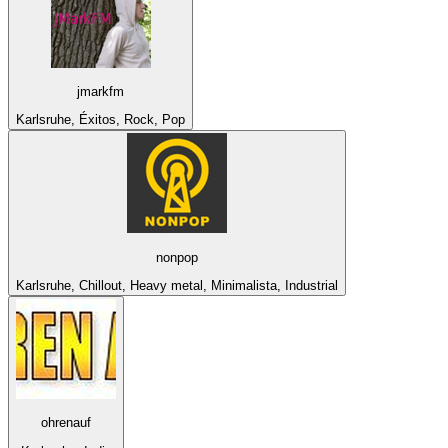
jmarkfm
Karlsruhe, Éxitos, Rock, Pop
nonpop
Karlsruhe, Chillout, Heavy metal, Minimalista, Industrial
ohrenauf