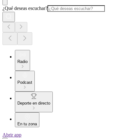
¿Qué deseas escuchar?
Radio
Podcast
Deporte en directo
En tu zona
Abrir app