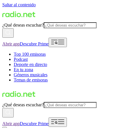
Saltar al contenido
¿Qué deseas escuchar?
Abrir app
Descubre Prime
Top 100 emisoras
Podcast
Deporte en directo
En tu zona
Géneros musicales
Temas de emisoras
¿Qué deseas escuchar?
Abrir app
Descubre Prime