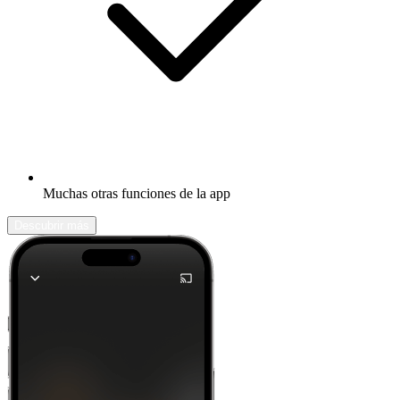
Muchas otras funciones de la app
Descubrir más