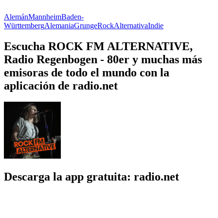
Alemán
Mannheim
Baden-
Württemberg
Alemania
Grunge
Rock
Alternativa
Indie
Escucha ROCK FM ALTERNATIVE,
Radio Regenbogen - 80er y muchas más
emisoras de todo el mundo con la
aplicación de radio.net
Descarga la app gratuita: radio.net