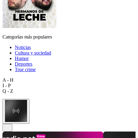
Categorías más populares
Noticias
Cultura y sociedad
Humor
Deportes
True crime
A - H
I - P
Q - Z