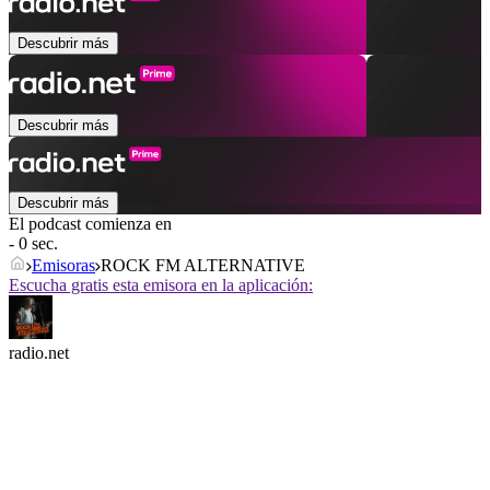
Descubrir más
Descubrir más
Descubrir más
El podcast comienza en
- 0 sec.
Emisoras
ROCK FM ALTERNATIVE
Escucha gratis esta emisora en la aplicación:
radio.net