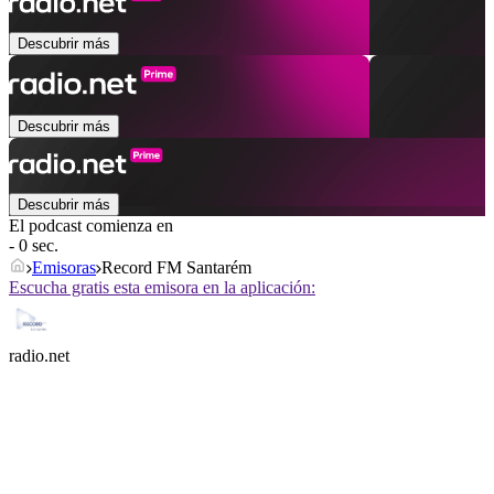
Descubrir más
Descubrir más
Descubrir más
El podcast comienza en
- 0 sec.
Emisoras
Record FM Santarém
Escucha gratis esta emisora en la aplicación:
radio.net