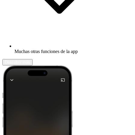
Muchas otras funciones de la app
Descubrir más