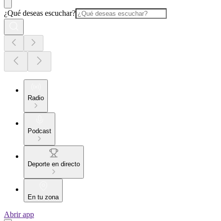
¿Qué deseas escuchar?
Radio
Podcast
Deporte en directo
En tu zona
Abrir app