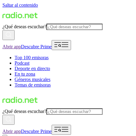
Saltar al contenido
¿Qué deseas escuchar?
Abrir app
Descubre Prime
Top 100 emisoras
Podcast
Deporte en directo
En tu zona
Géneros musicales
Temas de emisoras
¿Qué deseas escuchar?
Abrir app
Descubre Prime