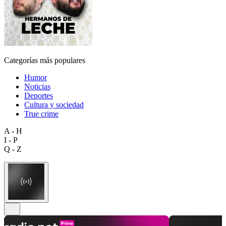
Categorías más populares
Humor
Noticias
Deportes
Cultura y sociedad
True crime
A - H
I - P
Q - Z