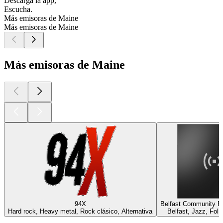
Descarga la app,
Escucha.
Más emisoras de Maine
Más emisoras de Maine
Más emisoras de Maine
94X
Belfast Community R
Hard rock, Heavy metal, Rock clásico, Alternativa
Belfast, Jazz, Fol
Los mejores
podcasts