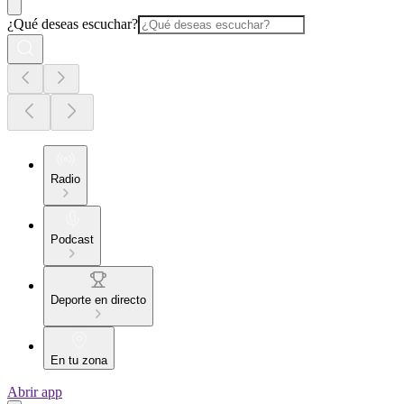
¿Qué deseas escuchar?
Radio
Podcast
Deporte en directo
En tu zona
Abrir app