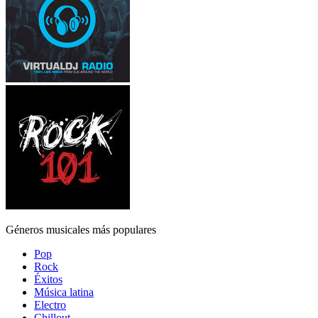
Géneros musicales más populares
Pop
Rock
Éxitos
Música latina
Electro
Chillout