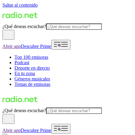
Saltar al contenido
¿Qué deseas escuchar?
Abrir app
Descubre Prime
Top 100 emisoras
Podcast
Deporte en directo
En tu zona
Géneros musicales
Temas de emisoras
¿Qué deseas escuchar?
Abrir app
Descubre Prime