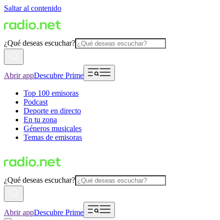
Saltar al contenido
¿Qué deseas escuchar?
Abrir app
Descubre Prime
Top 100 emisoras
Podcast
Deporte en directo
En tu zona
Géneros musicales
Temas de emisoras
¿Qué deseas escuchar?
Abrir app
Descubre Prime