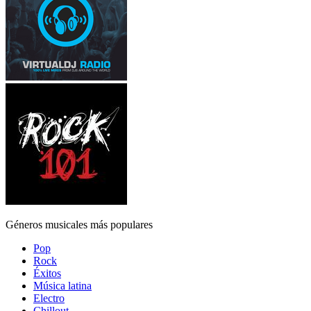
Géneros musicales más populares
Pop
Rock
Éxitos
Música latina
Electro
Chillout