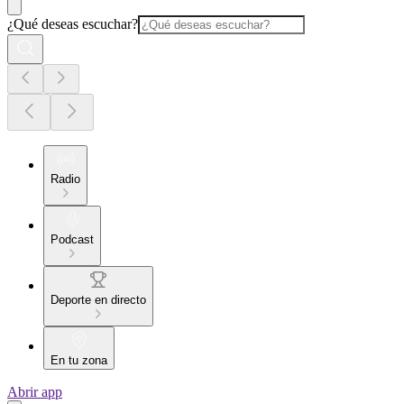
¿Qué deseas escuchar?
Radio
Podcast
Deporte en directo
En tu zona
Abrir app