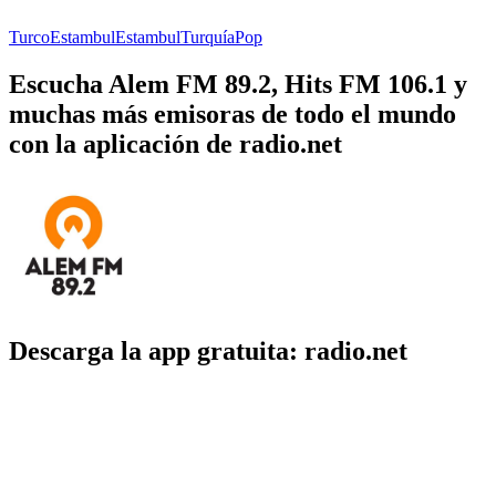
Turco
Estambul
Estambul
Turquía
Pop
Escucha Alem FM 89.2, Hits FM 106.1 y
muchas más emisoras de todo el mundo
con la aplicación de radio.net
Descarga la app gratuita: radio.net