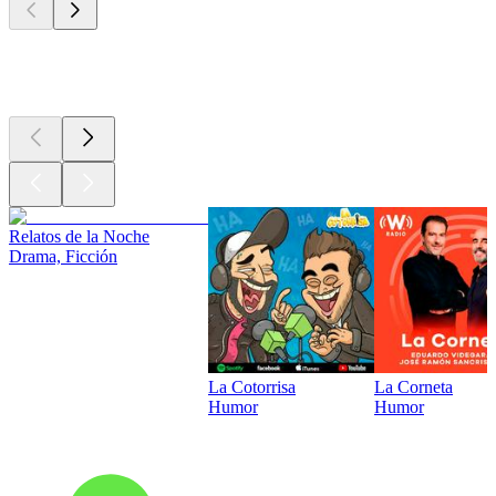
Los mejores
podcasts
Relatos de la Noche
Drama, Ficción
La Cotorrisa
La Corneta
Humor
Humor