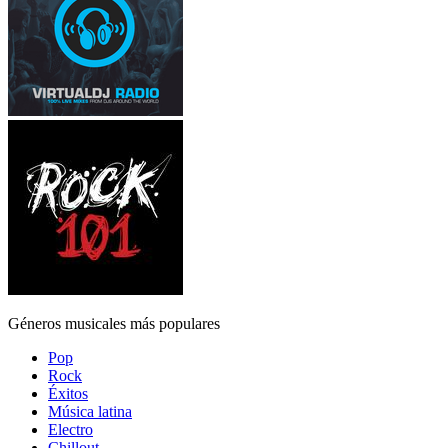
Géneros musicales más populares
Pop
Rock
Éxitos
Música latina
Electro
Chillout