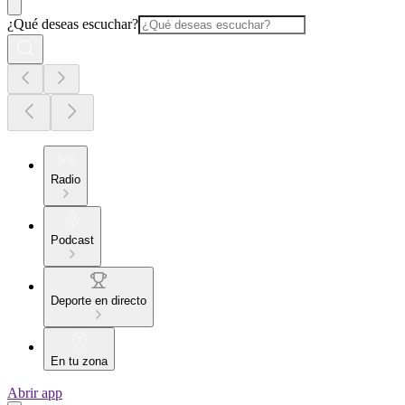
¿Qué deseas escuchar?
Radio
Podcast
Deporte en directo
En tu zona
Abrir app