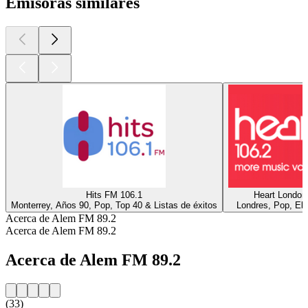
Emisoras similares
Hits FM 106.1
Heart London
Monterrey, Años 90, Pop, Top 40 & Listas de éxitos
Londres, Pop, Ele
Acerca de Alem FM 89.2
Acerca de Alem FM 89.2
Acerca de Alem FM 89.2
(33)