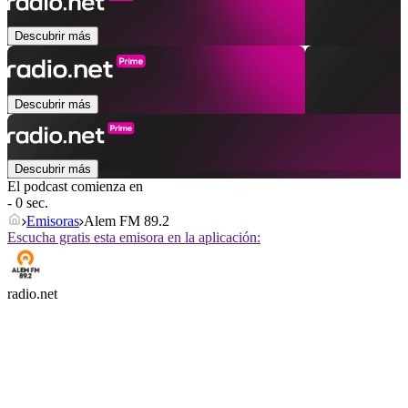
Descubrir más
Descubrir más
Descubrir más
El podcast comienza en
- 0 sec.
Emisoras
Alem FM 89.2
Escucha gratis esta emisora en la aplicación:
radio.net