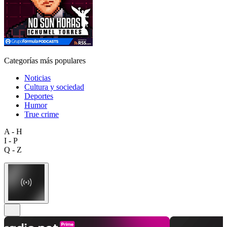
Categorías más populares
Noticias
Cultura y sociedad
Deportes
Humor
True crime
A - H
I - P
Q - Z