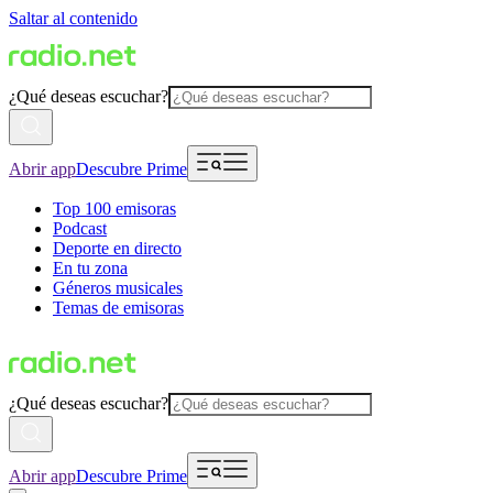
Saltar al contenido
¿Qué deseas escuchar?
Abrir app
Descubre Prime
Top 100 emisoras
Podcast
Deporte en directo
En tu zona
Géneros musicales
Temas de emisoras
¿Qué deseas escuchar?
Abrir app
Descubre Prime