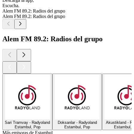
Descarga la app,
Escucha.
Alem FM 89.2: Radios del grupo
Alem FM 89.2: Radios del grupo
Alem FM 89.2: Radios del grupo
Sari Tramvay - Radyoland
Doksanlar - Radyoland
Akustikland - R
Estambul, Pop
Estambul, Pop
Estambul, 
Más emisoras de Estambul