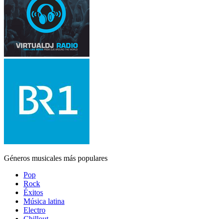
Géneros musicales más populares
Pop
Rock
Éxitos
Música latina
Electro
Chillout