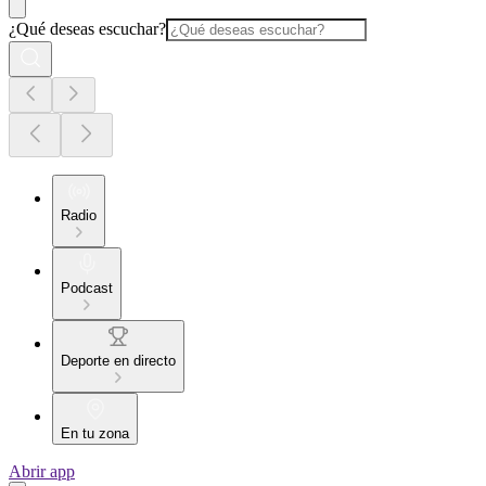
¿Qué deseas escuchar?
Radio
Podcast
Deporte en directo
En tu zona
Abrir app