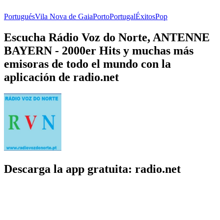
Portugués
Vila Nova de Gaia
Porto
Portugal
Éxitos
Pop
Escucha Rádio Voz do Norte, ANTENNE
BAYERN - 2000er Hits y muchas más
emisoras de todo el mundo con la
aplicación de radio.net
Descarga la app gratuita: radio.net