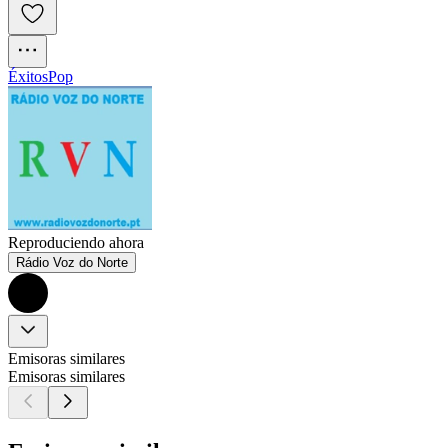
Éxitos
Pop
Reproduciendo ahora
Rádio Voz do Norte
Emisoras similares
Emisoras similares