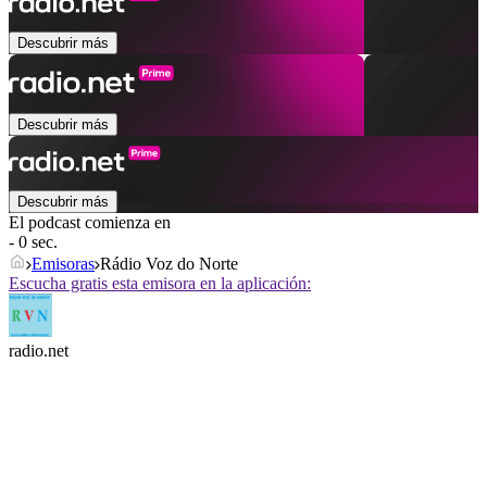
Descubrir más
Descubrir más
Descubrir más
El podcast comienza en
- 0 sec.
Emisoras
Rádio Voz do Norte
Escucha gratis esta emisora en la aplicación:
radio.net