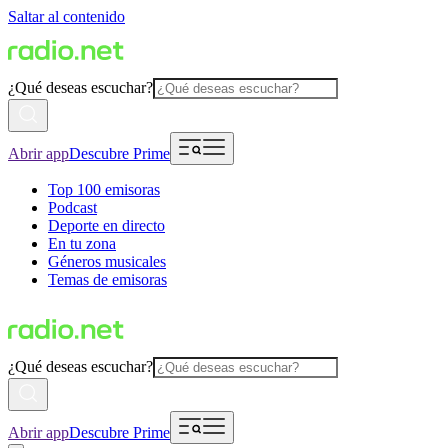
Saltar al contenido
¿Qué deseas escuchar?
Abrir app
Descubre Prime
Top 100 emisoras
Podcast
Deporte en directo
En tu zona
Géneros musicales
Temas de emisoras
¿Qué deseas escuchar?
Abrir app
Descubre Prime