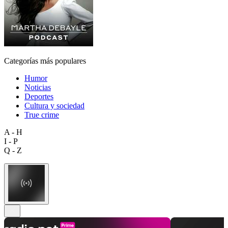
Categorías más populares
Humor
Noticias
Deportes
Cultura y sociedad
True crime
A - H
I - P
Q - Z