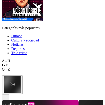
Categorías más populares
Humor
Cultura y sociedad
Noticias
Deportes
True crime
A - H
I - P
Q - Z