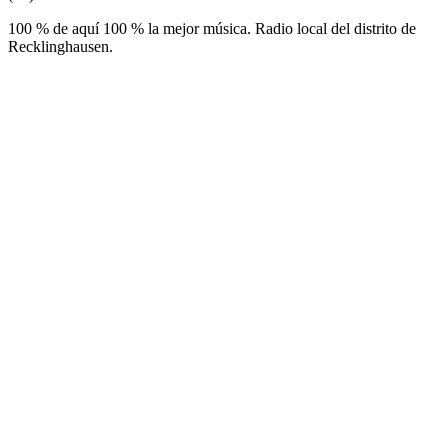
100 % de aquí 100 % la mejor música. Radio local del distrito de
Recklinghausen.
Sitio web de la emisora