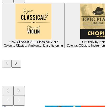
EPIC CLASSICAL - Classical Violin
CHOPIN by Epic 
Colonia, Clásica, Ambiente, Easy listening
Colonia, Clásica, Instrumenta
Los mejores
podcasts
Los mejores
podcasts
Los mejores
podcasts