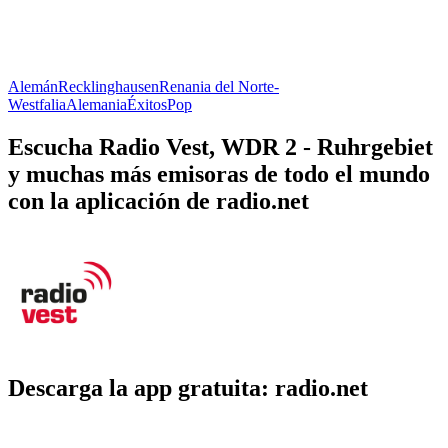
Alemán
Recklinghausen
Renania del Norte-
Westfalia
Alemania
Éxitos
Pop
Escucha Radio Vest, WDR 2 - Ruhrgebiet
y muchas más emisoras de todo el mundo
con la aplicación de radio.net
Descarga la app gratuita: radio.net