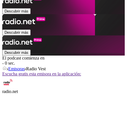
Descubrir más
Descubrir más
Descubrir más
El podcast comienza en
- 0 sec.
Emisoras
Radio Vest
Escucha gratis esta emisora en la aplicación:
radio.net