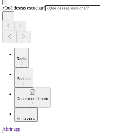
¿Qué deseas escuchar?
Radio
Podcast
Deporte en directo
En tu zona
Abrir app