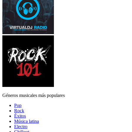
Géneros musicales más populares
Pop
Rock
Éxitos
Música latina
Electro
Chillout