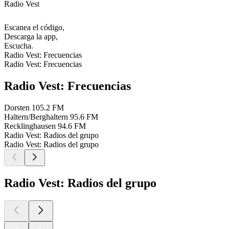
Radio Vest
Escanea el código,
Descarga la app,
Escucha.
Radio Vest: Frecuencias
Radio Vest: Frecuencias
Radio Vest: Frecuencias
Dorsten
105.2 FM
Haltern/Berghaltern
95.6 FM
Recklinghausen
94.6 FM
Radio Vest: Radios del grupo
Radio Vest: Radios del grupo
Radio Vest: Radios del grupo