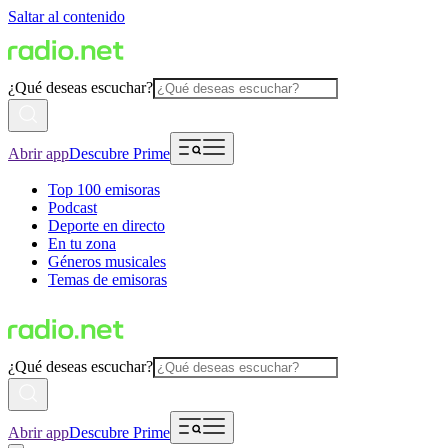
Saltar al contenido
¿Qué deseas escuchar?
Abrir app
Descubre Prime
Top 100 emisoras
Podcast
Deporte en directo
En tu zona
Géneros musicales
Temas de emisoras
¿Qué deseas escuchar?
Abrir app
Descubre Prime