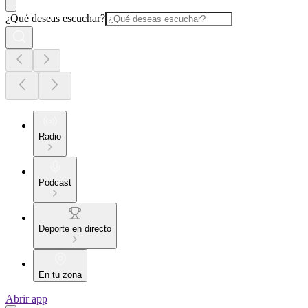
¿Qué deseas escuchar?
Radio
Podcast
Deporte en directo
En tu zona
Abrir app