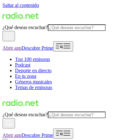
Saltar al contenido
¿Qué deseas escuchar?
Abrir app
Descubre Prime
Top 100 emisoras
Podcast
Deporte en directo
En tu zona
Géneros musicales
Temas de emisoras
¿Qué deseas escuchar?
Abrir app
Descubre Prime