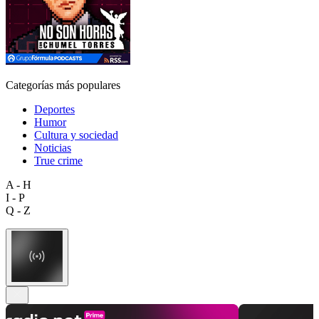
Categorías más populares
Deportes
Humor
Cultura y sociedad
Noticias
True crime
A - H
I - P
Q - Z