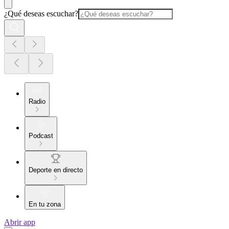
¿Qué deseas escuchar?
Radio
Podcast
Deporte en directo
En tu zona
Abrir app