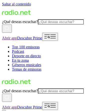
Saltar al contenido
¿Qué deseas escuchar?
Abrir app
Descubre Prime
Top 100 emisoras
Podcast
Deporte en directo
En tu zona
Géneros musicales
Temas de emisoras
¿Qué deseas escuchar?
Abrir app
Descubre Prime