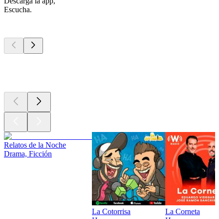
Descarga la app,
Escucha.
Los mejores
podcasts
Los mejores
podcasts
Los mejores
podcasts
Relatos de la Noche
Drama, Ficción
La Cotorrisa
La Corneta