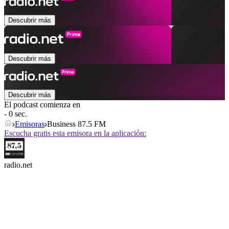
Descubrir más
Descubrir más
Descubrir más
El podcast comienza en
- 0 sec.
Emisoras
Business 87.5 FM
Escucha gratis esta emisora en la aplicación:
radio.net