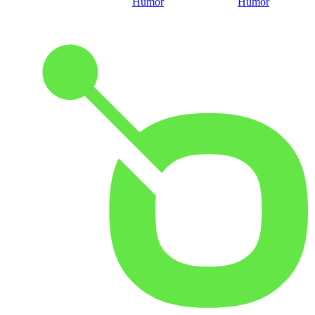
Humor
Humor