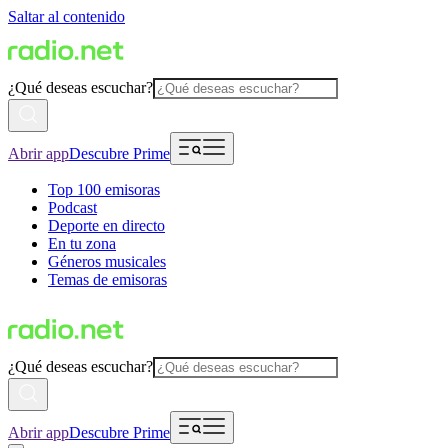
Saltar al contenido
¿Qué deseas escuchar?
Abrir app
Descubre Prime
Top 100 emisoras
Podcast
Deporte en directo
En tu zona
Géneros musicales
Temas de emisoras
¿Qué deseas escuchar?
Abrir app
Descubre Prime