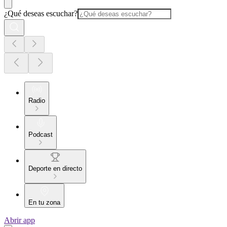
¿Qué deseas escuchar?
Radio
Podcast
Deporte en directo
En tu zona
Abrir app