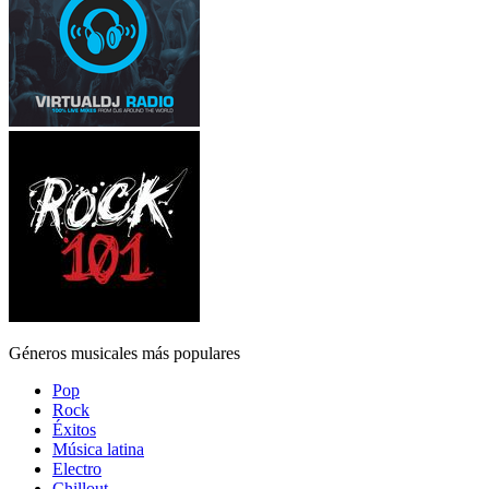
Géneros musicales más populares
Pop
Rock
Éxitos
Música latina
Electro
Chillout