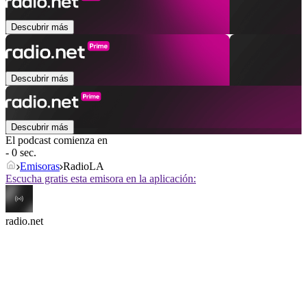
Descubrir más
Descubrir más
Descubrir más
El podcast comienza en
- 0 sec.
Emisoras
RadioLA
Escucha gratis esta emisora en la aplicación:
radio.net