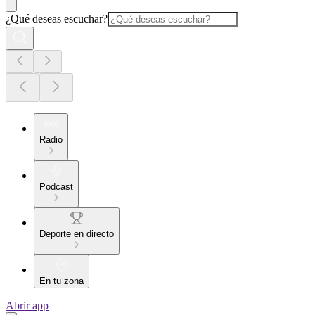
¿Qué deseas escuchar?
Radio
Podcast
Deporte en directo
En tu zona
Abrir app