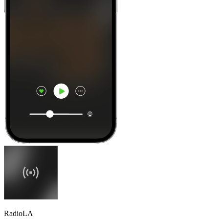
RadioLA