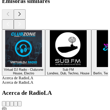
Emisoras similares
Virtual DJ Radio - Clubzone
Sub FM
House, Electro
Londres, Dub, Techno, House
Berlín, Tec
Acerca de RadioLA
Acerca de RadioLA
Acerca de RadioLA
(0)