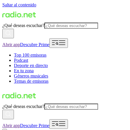
Saltar al contenido
¿Qué deseas escuchar?
Abrir app
Descubre Prime
Top 100 emisoras
Podcast
Deporte en directo
En tu zona
Géneros musicales
Temas de emisoras
¿Qué deseas escuchar?
Abrir app
Descubre Prime