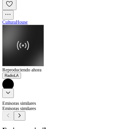
Cultura
House
Reproduciendo ahora
RadioLA
Emisoras similares
Emisoras similares