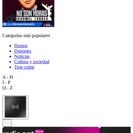
Categorías más populares
Humor
Deportes
Noticias
Cultura y sociedad
True crime
A - H
I - P
Q - Z