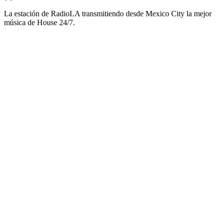
La estación de RadioLA transmitiendo desde Mexico City la mejor
música de House 24/7.
Sitio web de la emisora