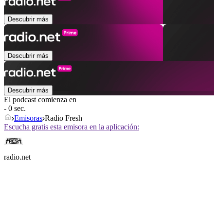
Descubrir más
Descubrir más
Descubrir más
El podcast comienza en
- 0 sec.
Emisoras
Radio Fresh
Escucha gratis esta emisora en la aplicación:
radio.net