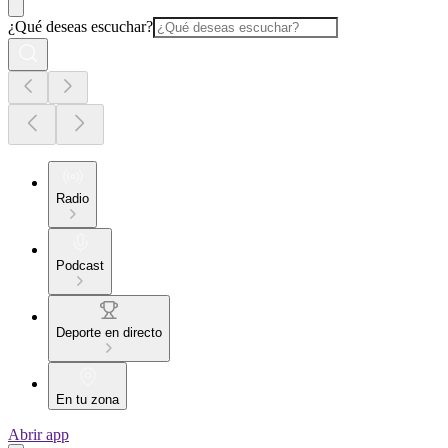
¿Qué deseas escuchar?
Radio
Podcast
Deporte en directo
En tu zona
Abrir app