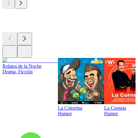
Los mejores
podcasts
Relatos de la Noche
Drama, Ficción
La Cotorrisa
La Corneta
Humor
Humor