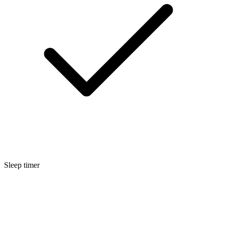
Sleep timer