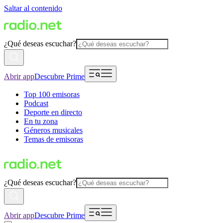
Saltar al contenido
¿Qué deseas escuchar?
Abrir app
Descubre Prime
Top 100 emisoras
Podcast
Deporte en directo
En tu zona
Géneros musicales
Temas de emisoras
¿Qué deseas escuchar?
Abrir app
Descubre Prime