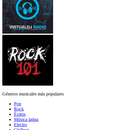
Géneros musicales más populares
Pop
Rock
Éxitos
Música latina
Electro
Chillout