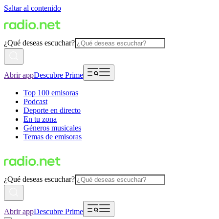
Saltar al contenido
¿Qué deseas escuchar?
Abrir app
Descubre Prime
Top 100 emisoras
Podcast
Deporte en directo
En tu zona
Géneros musicales
Temas de emisoras
¿Qué deseas escuchar?
Abrir app
Descubre Prime