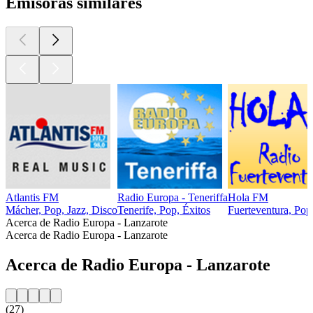
Emisoras similares
Atlantis FM
Radio Europa - Teneriffa
Hola FM
Mácher, Pop, Jazz, Disco
Tenerife, Pop, Éxitos
Fuerteventura, Pop
Acerca de Radio Europa - Lanzarote
Acerca de Radio Europa - Lanzarote
Acerca de Radio Europa - Lanzarote
(27)