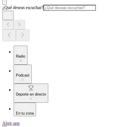
¿Qué deseas escuchar?
Radio
Podcast
Deporte en directo
En tu zona
Abrir app