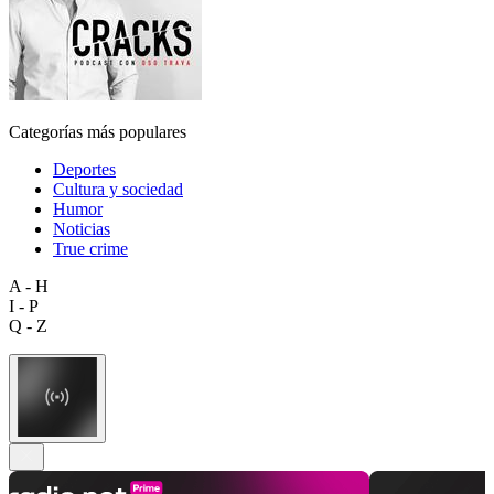
Categorías más populares
Deportes
Cultura y sociedad
Humor
Noticias
True crime
A - H
I - P
Q - Z