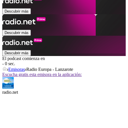
Descubrir más
Descubrir más
Descubrir más
El podcast comienza en
- 0 sec.
Emisoras
Radio Europa - Lanzarote
Escucha gratis esta emisora en la aplicación:
radio.net