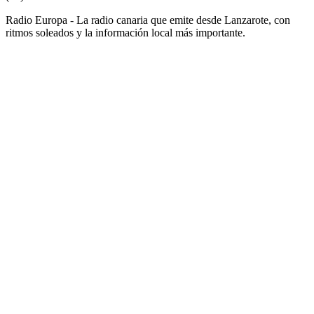
Radio Europa - La radio canaria que emite desde Lanzarote, con
ritmos soleados y la información local más importante.
Sitio web de la emisora