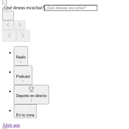
¿Qué deseas escuchar?
Radio
Podcast
Deporte en directo
En tu zona
Abrir app