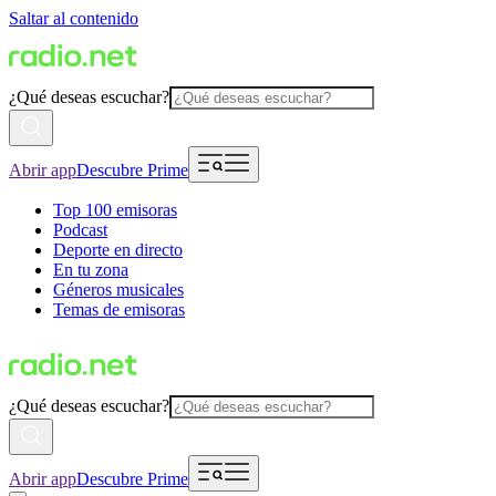
Saltar al contenido
¿Qué deseas escuchar?
Abrir app
Descubre Prime
Top 100 emisoras
Podcast
Deporte en directo
En tu zona
Géneros musicales
Temas de emisoras
¿Qué deseas escuchar?
Abrir app
Descubre Prime