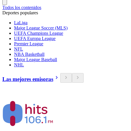
Todos los contenidos
Deportes populares
LaLiga
Major League Soccer (MLS)
UEFA Champions League
UEFA Europa League
Premier League
NFL
NBA Basketball
Major League Baseball
NHL
Las mejores emisoras