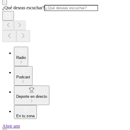
¿Qué deseas escuchar?
Radio
Podcast
Deporte en directo
En tu zona
Abrir app