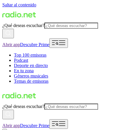
Saltar al contenido
¿Qué deseas escuchar?
Abrir app
Descubre Prime
Top 100 emisoras
Podcast
Deporte en directo
En tu zona
Géneros musicales
Temas de emisoras
¿Qué deseas escuchar?
Abrir app
Descubre Prime